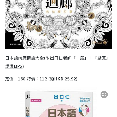
日本語肉麻情話大全(附出口仁老師「一般」＋「戲感」
語調MP3)
定價：160 特價：112 (
約HKD 25.92
)