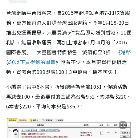
台灣網購平台博客來，自2015年起增設香港7-11取貨服
務，更方便香港人訂購台灣出版書籍。今年1月18-20日
推出免運費優惠，只要買滿5件貨品即可送到香港7-11便
利店，無需收取運費。再加上博客來1月-4月的「2016
國際書展」，大量圖書特價發售，減價低至3折，《
港幣
$50以下買得到的圖書
》也有不少。本月更舉行促銷活
動，買滿台幣999即減100！3重優惠，機不可失！
小編選了其中6本書，折後總額為台幣1051，促銷活動
再減去100，最後要付的金額為台幣951，約港幣$220。
6本書$220，平均每本只是$36.7！