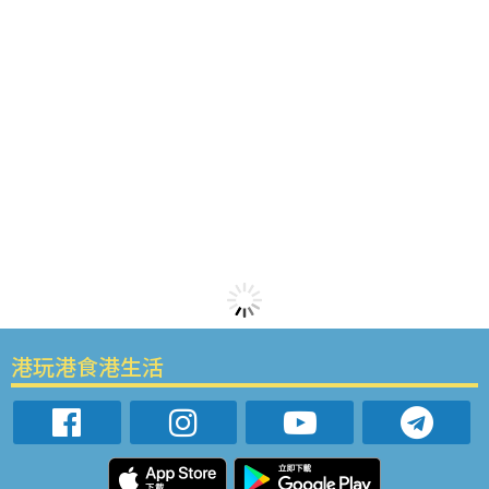
港玩港食港生活