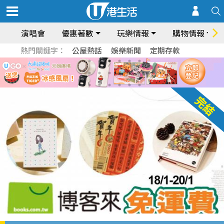
演唱會
優惠著數
玩樂情報
購物情報
熱門關鍵字：
公屋熱話
娛樂新聞
定期存款