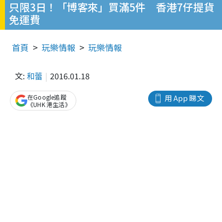
只限3日！「博客來」買滿5件 香港7仔提貨
免運費
首頁
玩樂情報
玩樂情報
文:
和蕾
2016.01.18
在Google追蹤
用 App 睇文
《UHK 港生活》