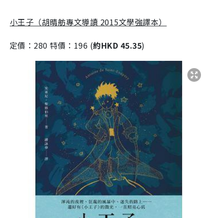
小王子（胡晴舫專文導讀 2015文學強譯本）
定價：280 特價：196 (
約HKD 45.35
)