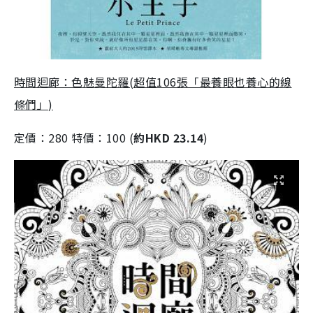
時間迴廊：色魅曼陀羅(超值106張「最養眼也養心的線
條們」)
定價：280 特價：100 (
約HKD 23.14
)