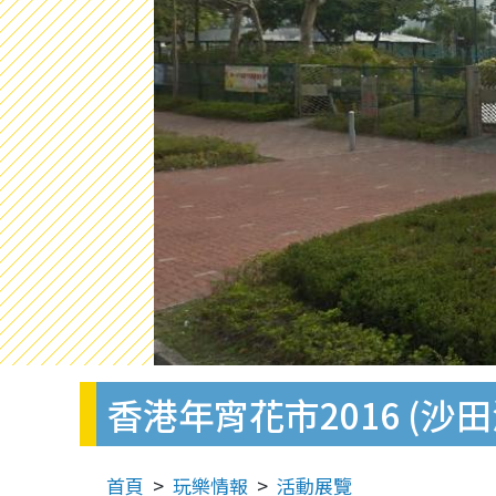
香港年宵花市2016 (沙田
首頁
玩樂情報
活動展覽