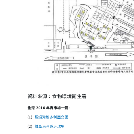
資料來源：食物環境衛生署
全港 2016 年宵市場一覽:
(1)
銅鑼灣維多利亞公園
(2)
離島東涌道足球場