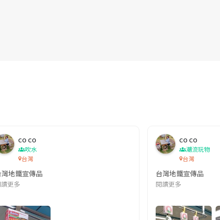
co co
co co
吹水
潮流玩物
台灣
台灣
台灣地鐵宣傳品
台灣地鐵宣傳品
本改編自同名網絡漫畫,故事主軸圍繞女主角柳寶娜 —— 表面上是一間公司
閱讀更多
閱讀更多