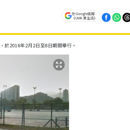
在Google追蹤
《UHK 港生活》
於2016年2月2日至8日期間舉行。