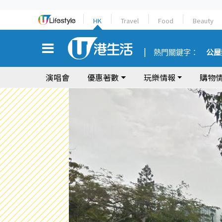
HK
Travel
Food
Beauty
熱門關鍵字：
公屋
演唱會
優惠著數
玩樂情報
購物