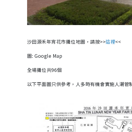
沙田源禾年宵花市攤位地圖，請按>>
這裡
<<
圖: Google Map
全場攤位共96個
以下平面圖只供參考，人多時有機會實施人潮管