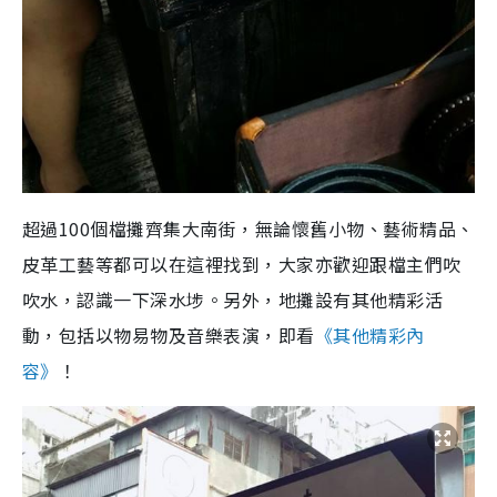
超過100個檔攤齊集大南街，無論懷舊小物、藝術精品、
皮革工藝等都可以在這裡找到，大家亦歡迎跟檔主們吹
吹水，認識一下深水埗。另外，地攤設有其他精彩活
動，包括以物易物及音樂表演，即看
《其他精彩內
容》
！