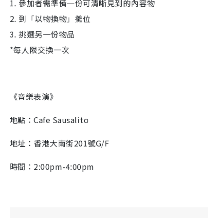
1. 參加者需準備一份可清晰見到的內容物
2. 到「以物換物」攤位
3. 挑選另一份物品
*每人限交換一次
《音樂表演》
地點：Cafe Sausalito
地址：香港大南街201號G/F
時間：2:00pm-4:00pm