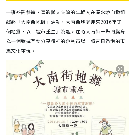
一班熱愛藝術，喜歡與人交流的年輕人在深水埗自發組
織起「大南街地攤」活動，
大南街地攤迎來2016年第一
個地攤，
以「墟市重生」為題，屆時大南街一帶將變身
為一個發揮互動分享精神的跳蚤市場，將昔日香港的市
集文化重現。