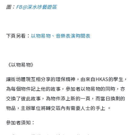
圖：
FB@深水埗藝遊區
下頁另看：
以物易物、音樂表演時間表
《以物易物》
讓街坊體現互相分享的環保精神，由來自HKAS的學生，
為每個物件記上他的故事，參加者以物易物的同時，亦
交換了彼此故事，為物件添上新的一頁，而當日換剩的
物品，主辦單位將轉交區內有需要人士的手上 。
參加者須知：