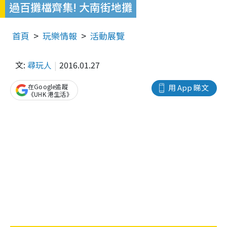
過百攤檔齊集! 大南街地攤
首頁
玩樂情報
活動展覽
文:
尋玩人
2016.01.27
在Google追蹤
用 App 睇文
《UHK 港生活》