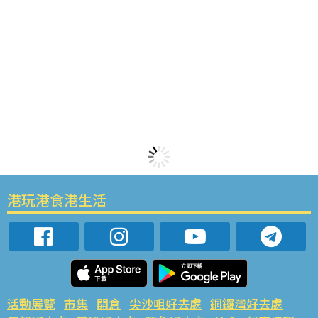
港玩港食港生活
活動展覽
市集
開倉
尖沙咀好去處
銅鑼灣好去處