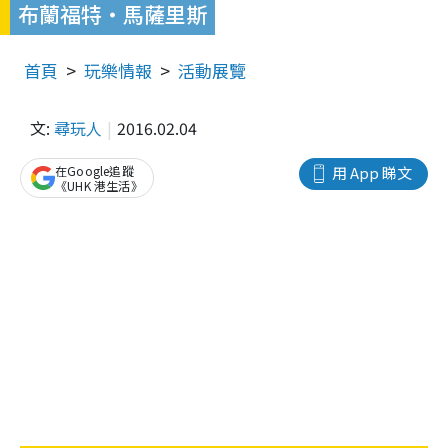
布蘭福特‧馬薩里斯
首頁
玩樂情報
活動展覽
文:
尋玩人
2016.02.04
在Google追蹤
用 App 睇文
《UHK 港生活》