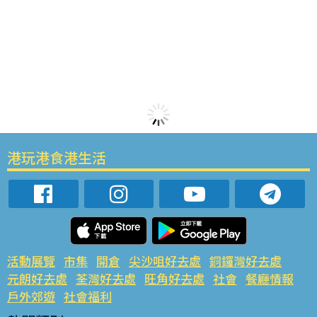
港玩港食港生活
活動展覽
市集
開倉
尖沙咀好去處
銅鑼灣好去處
元朗好去處
荃灣好去處
旺角好去處
社會
餐廳情報
戶外郊遊
社會福利