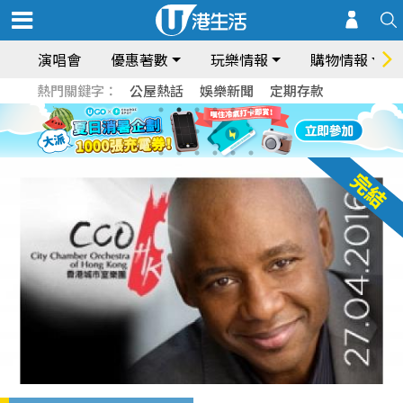
演唱會
優惠著數
玩樂情報
購物情報
熱門關鍵字：
公屋熱話
娛樂新聞
定期存款