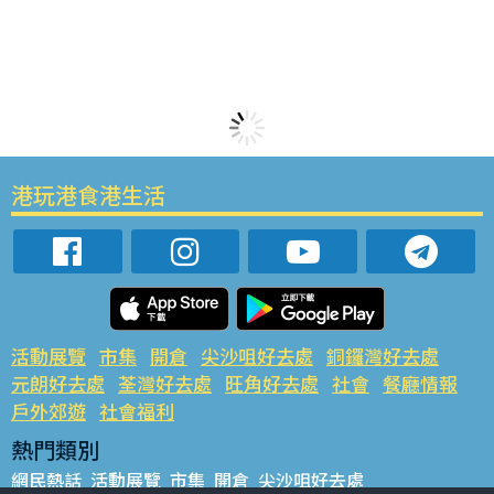
港玩港食港生活
活動展覽
市集
開倉
尖沙咀好去處
銅鑼灣好去處
元朗好去處
荃灣好去處
旺角好去處
社會
餐廳情報
戶外郊遊
社會福利
熱門類別
網民熱話
活動展覽
市集
開倉
尖沙咀好去處