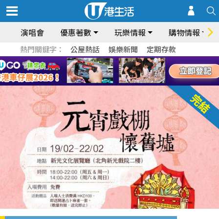
演唱會
優惠著數
玩樂情報
購物情報
熱門關鍵字：
公屋熱話
娛樂新聞
定期存款