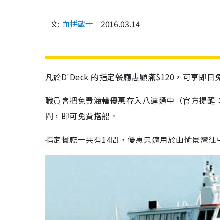
文:
血拼戰士
2016.03.14
凡於D'Deck 的指定餐廳惠顧滿$120，可享即
職員會把免費渡輪優惠存入八達通中（官方提醒
閘，即可免費搭船。
指定餐廳一共有14間，優惠只適用於由愉景灣往