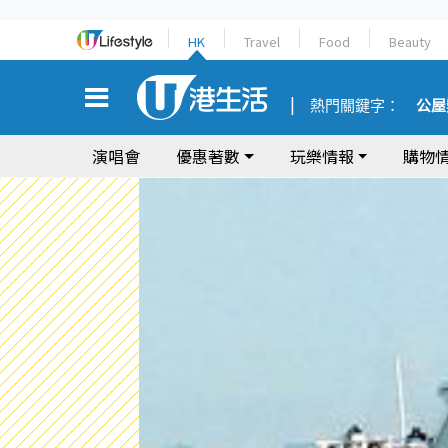
HK
Travel
Food
Beauty
熱門關鍵字：
公屋
演唱會
優惠著數
玩樂情報
購物