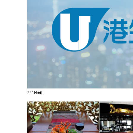
22° North