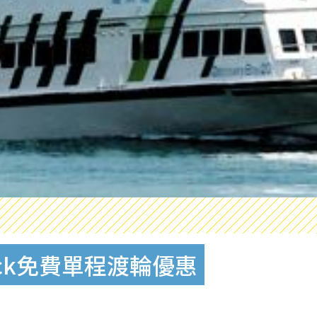
eck免費單程渡輪優惠