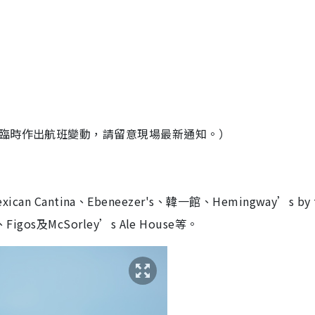
而臨時作出航班變動，請留意現場最新通知。）
Mexican Cantina、Ebeneezer's、韓一館、Hemingway’s by 
igos及McSorley’s Ale House等。