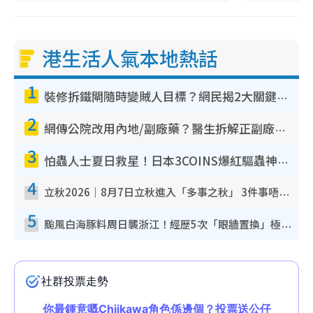
港生活人氣本地熱話
1
裝修拆鐵閘隨時變賊人目標？網民揭2大關鍵用途：裝新式等於白裝？附新舊鐵閘分別
2
網傳公院改用內地/副廠藥？醫生拆解正副廠分別 揭4類人換藥隨時出事
3
怕蟲人士夏日救星！日本3COINS爆紅驅蟲神器$45起 1招「全程免觸碰」輕鬆搞定小強
4
立秋2026｜8月7日立秋進入「多事之秋」 3件事唔做得！專家教6招開運 清枱頭／銀包納氣接好運
5
颱風白海豚料周日襲浙江！經歷5次「眼牆置換」極罕見 成登陸內地最長途颱風