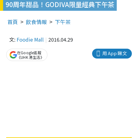
90周年甜品！GODIVA限量經典下午茶
首頁
飲食情報
下午茶
文:
Foodie Mall
2016.04.29
在Google追蹤
用 App 睇文
《UHK 港生活》