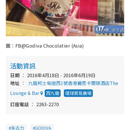
圖：FB@Godiva Chocolatier (Asia)
活動資訊
日期
2016年4月18日 - 2016年6月19日
地址
九龍柯士甸道西1號香港麗思卡爾頓酒店The
Lounge & Bar
西九龍
環球貿易廣場
訂座電話
2263-2270
朱古力
GODIVA