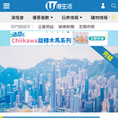
演唱會
優惠著數
玩樂情報
購物情報
熱門關鍵字：
公屋熱話
娛樂新聞
定期存款