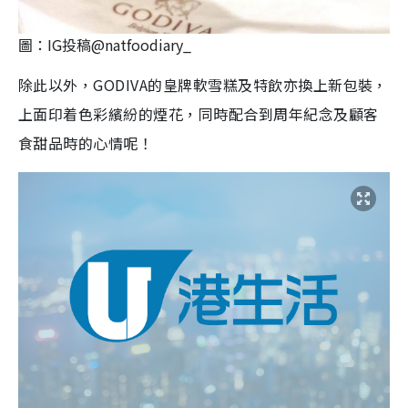
圖：IG投稿@natfoodiary_
除此以外，GODIVA的皇牌軟雪糕及特飲亦換上新包裝，
上面印着色彩繽紛的煙花，同時配合到周年紀念及顧客
食甜品時的心情呢！