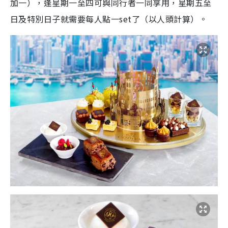
加一），逢星期一至四可與同行者一同享用，星期五至
日及特別日子就需要每人點一set了（以人頭計算）。