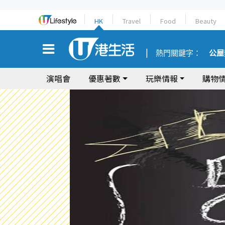
HK
Travel
Food
Beauty
熱門關鍵字：
公屋
演唱會
優惠著數
玩樂情報
購物