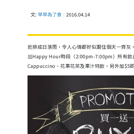
文:
早早為了食
2016.04.14
近排成日落雨，令人心情都好似跟住個天一齊灰
出Happy Hour時段（2:00pm-7:00p
Cappuccino、花果花茶及果汁特飲，另外加