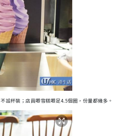
，不設杯裝；店員唧雪糕唧足4.5個圈，份量都幾多。