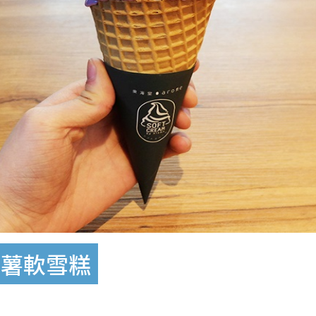
紫薯軟雪糕