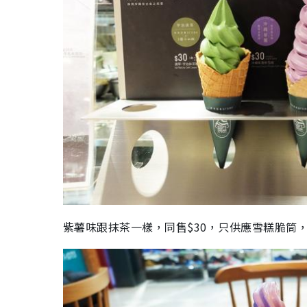
紫薯味跟抹茶一樣，同售$30，只供應雪糕脆筒