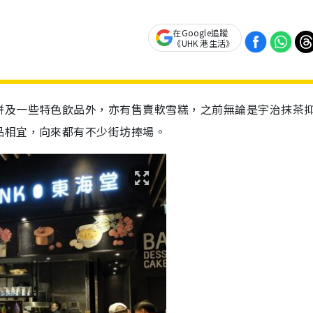
在Google追蹤
《UHK 港生活》
餅及一些特色飲品外，亦有售賣軟雪糕，之前無論是宇治抹茶
品相宜，向來都有不少街坊捧場。