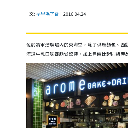
文:
早早為了食
2016.04.24
位於將軍澳廣場內的東海堂，除了供應麵包、西
海道牛乳口味都頗受歡迎，加上售價比起同級產