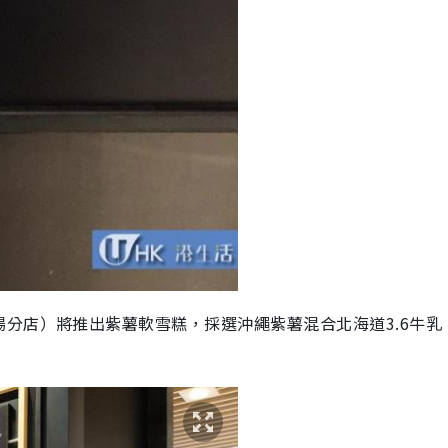
分店）將推出紫薯軟雪糕，採選沖繩紫薯混合北海道3.6牛乳