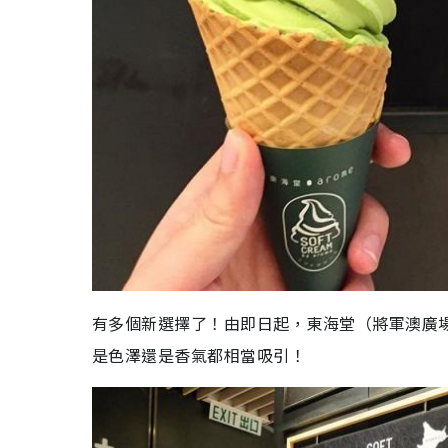
有多個新選擇了！由即日起，東海堂（將軍澳廣場
是色澤還是香氣都相當吸引！