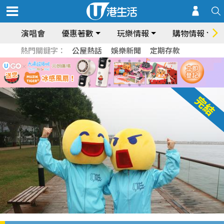
演唱會
優惠著數
玩樂情報
購物情報
熱門關鍵字：
公屋熱話
娛樂新聞
定期存款