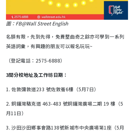
圖：FB@Wall Street English
名額有限，先到先得，免費整曲奇之餘亦可學到一系列
英語詞彙，有興趣的朋友可以報名玩玩~
（登記電話：2575-6888）
3間分校地址及工作坊日期：
1. 佐敦彌敦道233 號佐敦薈6樓（5月7日）
2. 銅鑼灣駱克道 463-483 號銅鑼灣廣場二期 19 樓（5
月11日）
3. 沙田沙田鄉事會路138號新城市中央廣場第1座（5月