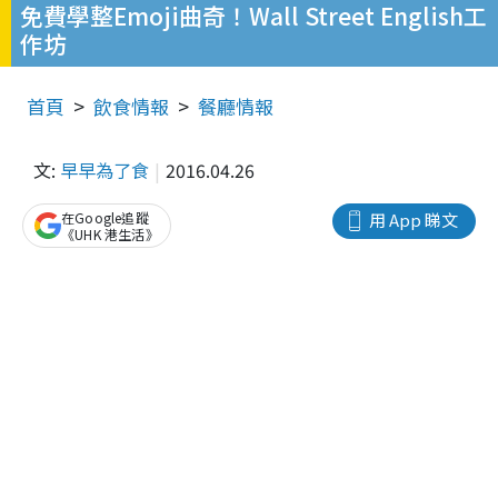
免費學整Emoji曲奇！Wall Street English工
作坊
首頁
飲食情報
餐廳情報
文:
早早為了食
2016.04.26
在Google追蹤
用 App 睇文
《UHK 港生活》