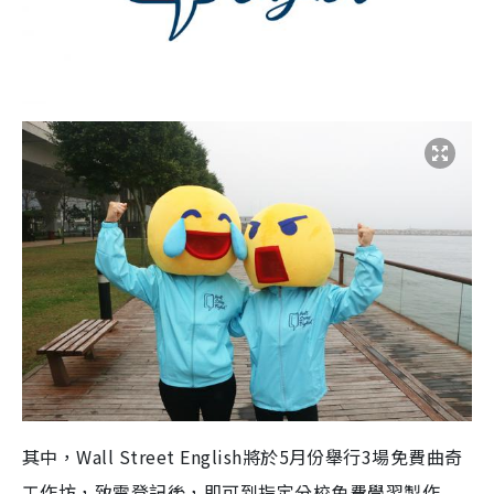
其中，Wall Street English將於5月份舉行3場免費曲奇
工作坊，致電登記後，即可到指定分校免費學習製作