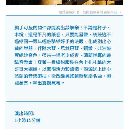
觸手可及的物件都能奏出敲擊樂！不論是杯子、
木櫈，還是平凡的紙卷，只要能發聲，統統逃不
過樂團一眾年輕敲擊樂好手的法眼，化成別出心
裁的樂器，伴隨木琴、馬林巴琴、銅鈸、非洲鼓
等絕妙音色，帶來一場老少咸宜、清新悅耳的敲
擊音樂會！穿著一身繽紛服裝在台上扎扎跳的大
哥哥大姐姐，以無限活力和熱情，源源送上開心
熱鬧的音樂節拍，從改編民謠到敲擊樂名曲，包
羅萬有，擊出震撼氣氛。
演出時間:
1小時15分鐘