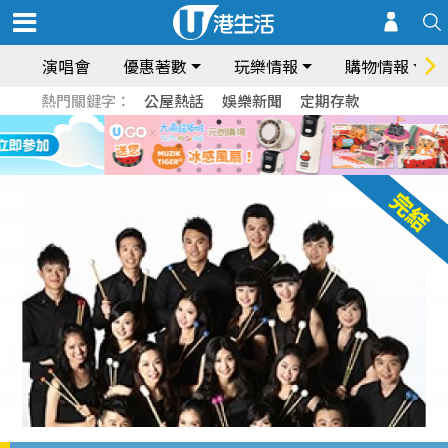
演唱會
優惠著數
玩樂情報
購物情報
熱門關鍵字：
公屋熱話
娛樂新聞
定期存款