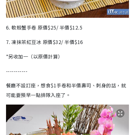
6. 軟殼蟹手卷 原價$25/ 半價$12.5
7. 凍抹茶紅豆冰 原價$32/ 半價$16
*另收加一（以原價計算）
-----------
餐廳不設訂座，想食$1手卷和半價壽司、刺身的話，就
可能要預早一點排隊入座了。