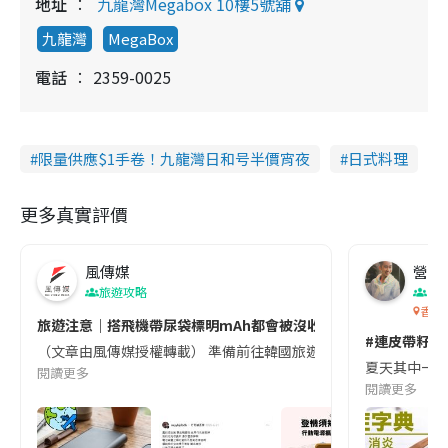
地址
九龍灣Megabox 10樓5號舖
九龍灣
MegaBox
電話
2359-0025
限量供應$1手卷！九龍灣日和号半價宵夜
日式料理
更多真實評價
風傳媒
營養教
旅遊攻略
生
香港
旅遊注意｜搭飛機帶尿袋標明mAh都會被沒收😱出發前切記檢查「1
#連皮帶籽都
（文章由風傳媒授權轉載） 準備前往韓國旅遊的民眾，近期要特別留
夏天其中一種時
閱讀更多
閱讀更多