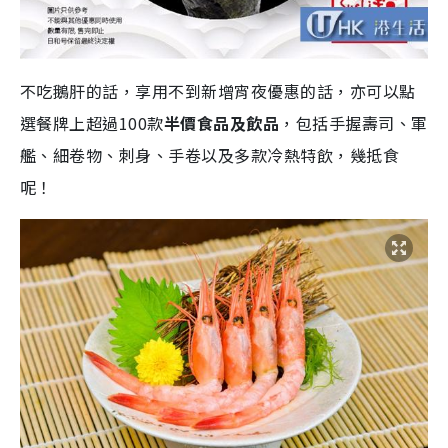
不吃鵝肝的話，享用不到新增宵夜優惠的話，亦可以點
選餐牌上超過100款
半價食品及飲品
，包括手握壽司、軍
艦、細卷物、刺身、手卷以及多款冷熱特飲，幾抵食
呢！