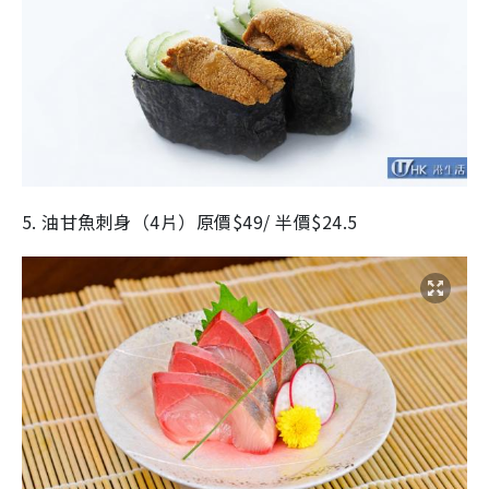
5. 油甘魚刺身（4片）原價$49/ 半價$24.5