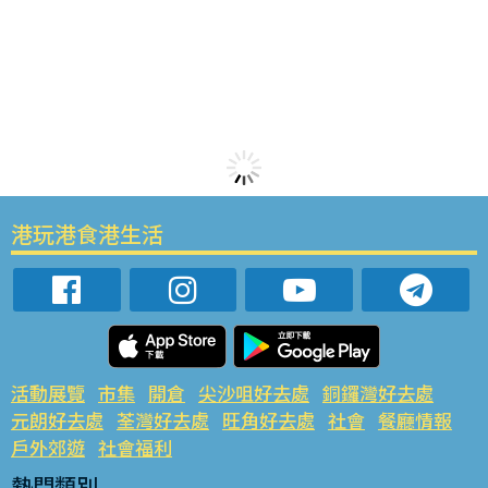
港玩港食港生活
活動展覽
市集
開倉
尖沙咀好去處
銅鑼灣好去處
元朗好去處
荃灣好去處
旺角好去處
社會
餐廳情報
戶外郊遊
社會福利
熱門類別