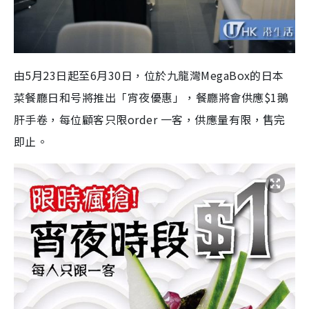
由5月23日起至6月30日，位於九龍灣MegaBox的日本
菜餐廳日和号將推出「宵夜優惠」，餐廳將會供應$1鵝
肝手卷，每位顧客只限order 一客，供應量有限，售完
即止。