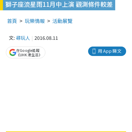
獅子座流星雨11月中上演 觀測條件較差
首頁
玩樂情報
活動展覽
文:
尋玩人
2016.08.11
在Google追蹤
用 App 睇文
《UHK 港生活》