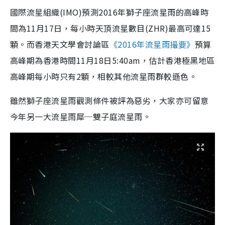
國際流星組織(IMO)預測2016年獅子座流星雨的高峰時
間為11月17日，每小時天頂流星數目(ZHR)最高可達15
顆。而香港天文學會討論區
《2016年流星雨撮要》
預算
高峰期為香港時間11月18日5:40am，估計香港極黑地區
高峰期每小時只有2顆，相較其他流星雨群較遜色。
雖然獅子座流星雨觀測條件被評為惡劣，大家亦可留意
今年另一大流星雨犀─雙子庭流星雨。