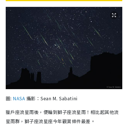
圖:
NASA
攝影：Sean M. Sabatini
獵戶座流星雨後，便輪到獅子座流星雨！相比起其他流
星雨群，獅子座流星座今年觀賞條件最差。