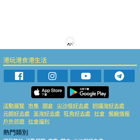
港玩港食港生活
活動展覽
市集
開倉
尖沙咀好去處
銅鑼灣好去處
元朗好去處
荃灣好去處
旺角好去處
社會
餐廳情報
戶外郊遊
社會福利
熱門類別