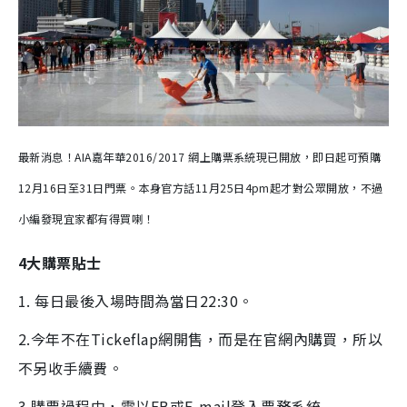
最新消息！AIA嘉年華2016/2017 網上購票系統現已開放，即日起可預購
12月16日至31日門票。
本身官方話11月25日4pm起才對公眾開放，不過
小編發現宜家都有得買喇！
4大購票貼士
1. 每日最後入場時間為當日22:30。
2.今年不在Tickeflap網開售，而是在官網內購買，所以
不另收手續費。
3.購票過程中，需以FB或E-mail登入票務系統