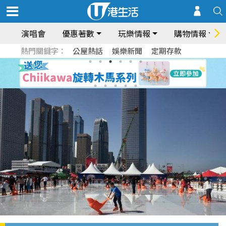
演唱會
優惠著數
玩樂情報
購物情報
熱門關鍵字：
公屋熱話
娛樂新聞
定期存款