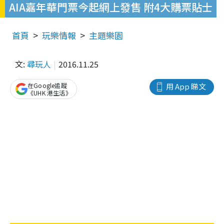
AIA嘉年華門票今起網上發售 附4大購票貼士
首頁
玩樂情報
主題樂園
文:
尋玩人
2016.11.25
在Google追蹤
用 App 睇文
《UHK 港生活》