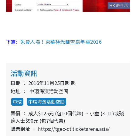
下篇:
免費入場！東華極光飄雪嘉年華2016
活動資訊
日期
2016年11月25日起 起
地址
中環海濱活動空間
中環
中環海濱活動空間
票價
成人$125元 (包10個代幣) 、小童 (3-11)或殘
疾人士$90元 (包7個代幣)
購票網址
https://tgec-ct.ticketarena.asia/