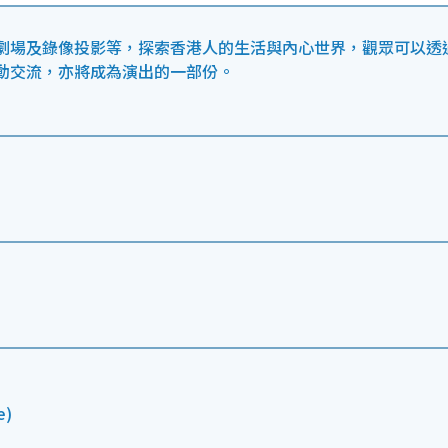
劇場及錄像投影等，探索香港人的生活與內心世界，觀眾可以透
動交流，亦將成為演出的一部份。
e)