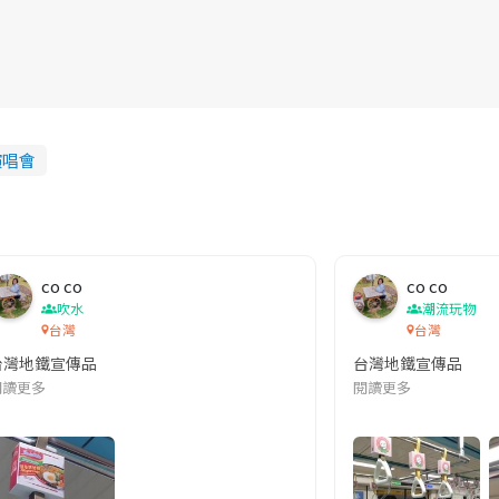
演唱會
co co
co co
吹水
潮流玩物
台灣
台灣
台灣地鐵宣傳品
台灣地鐵宣傳品
本改編自同名網絡漫畫,故事主軸圍繞女主角柳寶娜 —— 表面上是一間公司
閱讀更多
閱讀更多