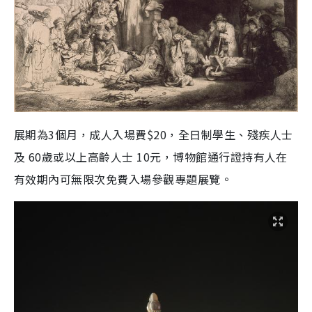
展期為3個月，成人入場費$20，全日制學生、殘疾人士
及 60歲或以上高齡人士 10元，
博物館通行證持有人在
有效期內可無限次免費入場參觀專題展覽。