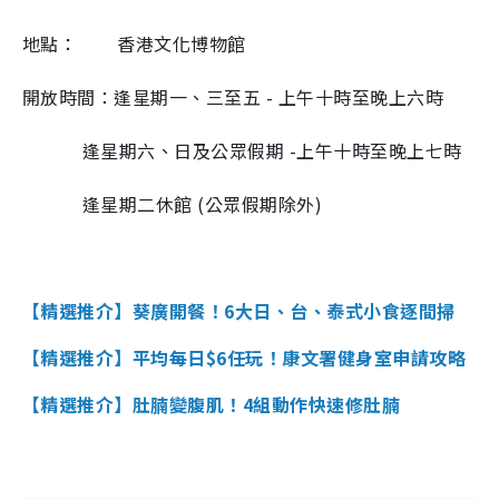
地點：
香港文化博物館
開放時間：逢星期一、三至五 - 上午十時至晚上六時
逢星期六、日及公眾假期 -上午十時至晚上七時
逢星期二休館
(
公眾假期除外
)
【精選推介】葵廣開餐！6大日、台、泰式小食逐間掃
【精選推介】平均每日$6任玩！康文署健身室申請攻略
【精選推介】肚腩變腹肌！4組動作快速修肚腩