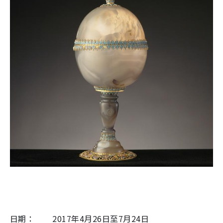
日期：
2017
年
4
月
26
日至
7
月
24
日