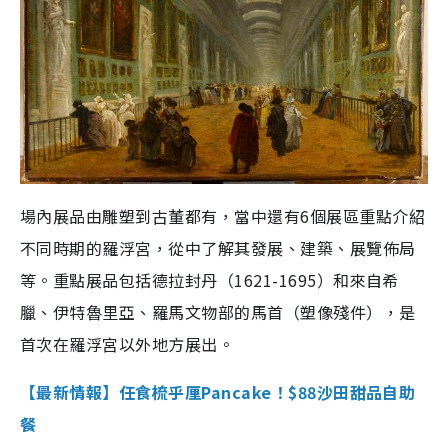
場內展品由雕塑到古董都有，當中還有6個展區重點介紹
不同時期的羅浮宮，從中了解其發展、建築、展覽佈局
等。重點展品包括德拉封丹（1621-1695）和來自希
臘、伊特魯里亞、羅馬文物部的馬首（塑像殘件），是
首次在羅浮宮以外地方展出。
【最新情報】任食梳乎厘Pancake！$88沙田甜品自助
餐