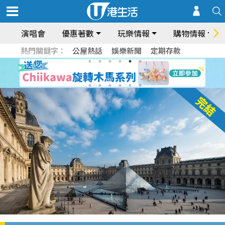
演唱會
優惠著數
玩樂情報
購物情報
熱門關鍵字：
公屋熱話
娛樂新聞
定期存款