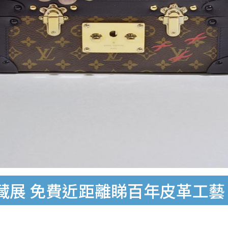
ON珍藏展 免費近距離睇百年皮革工藝