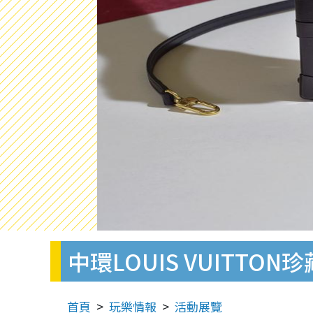
中環LOUIS VUITT
首頁
玩樂情報
活動展覽