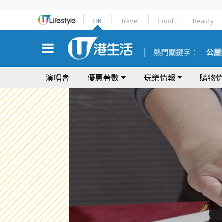
HK
Travel
Food
Beauty
熱門關鍵字：
公屋
演唱會
優惠著數
玩樂情報
購物