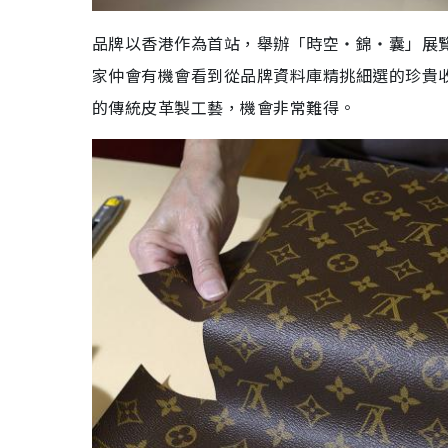
品牌以香港作為首站，舉辦「時空‧錦‧囊」展覽
家仲會有機會看到從品牌資料庫精挑細選的珍貴
的傳統皮革製工藝，機會非常難得。