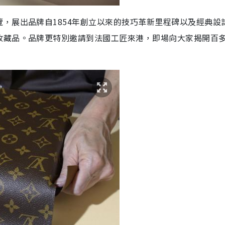
，展出品牌自1854年創立以來的技巧革新里程碑以及經典設
收藏品。品牌
更特別邀請到法國工匠來港，即場向大家揭開百