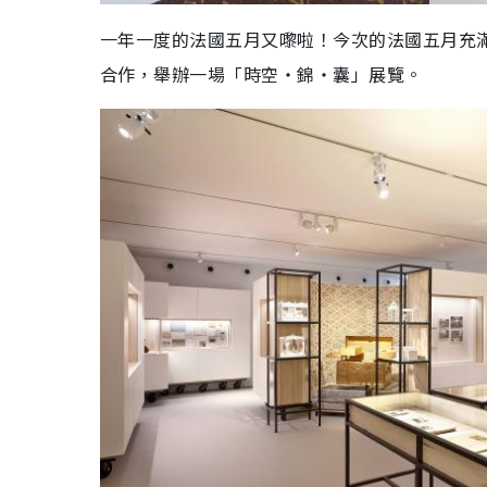
一年一度的法國五月又嚟啦！今次的法國五月充滿住濃
合作，舉辦一場「時空‧錦‧囊」展覽。