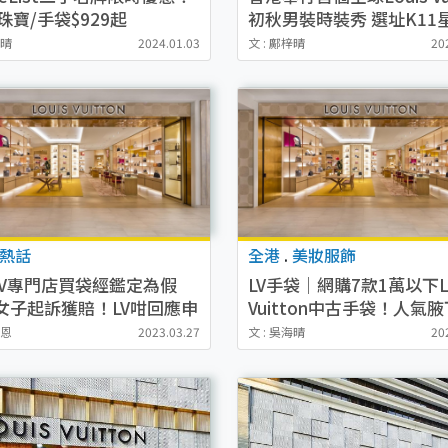
珠寶/手袋$929起
初秋男裝時裝秀 選址K11
道向影視巨星致敬
梓晴
2024.01.03
文 : 鄺梓晴
20
熱話
全港
.
美妝服飾
LV專門店買袋經鑑定為假
LV手袋｜網購7款1萬以下Lo
 女子起訴獲賠！LV咁回應申
Vuitton中古手袋！人氣腋
審
小廢包最平6千有找
樂恩
2023.03.27
文 : 吳海晴
20