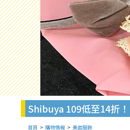
Shibuya 109低至14
首頁
購物情報
美妝服飾