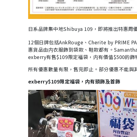
日系品牌集中地Shibuya 109，即將推出特惠周
12個日牌包括AnkRouge、Cherite by PRIM
惠貨品由内衣服飾到袋款、鞋款都有。Samantha
exberry有售$109限定福袋，内有價值$500的
所有優惠數量有限，售完即止。部分優惠不能與
exberry$109限定福袋，内有頭飾及首飾