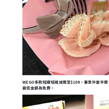
WEGO多款短褲短裙減價至$109，春季外套半
最低金額為免費。