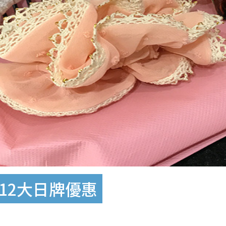
折！12大日牌優惠