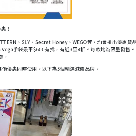
優惠！
E PATTERN、SLY、Secret Honey、WEGO等，均會推出優惠
 Vega手袋最平$600有找，有近3至4折。每款均為限量發售。
飾物。
其他優惠同時使用。以下為5個精選減價品牌。