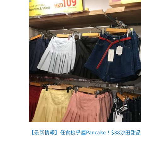
【最新情報】任食梳乎厘Pancake！$88沙田甜