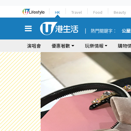
HK
Travel
Food
Beauty
熱門關鍵字：
公屋
演唱會
優惠著數
玩樂情報
購物