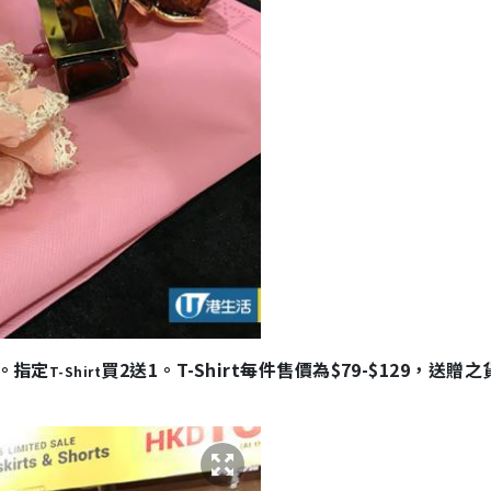
價。指定
買2送1。T-Shirt每件售價為$79-$129，送贈
T-Shirt