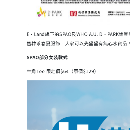
E·Land旗下的SPAO及WHO A.U. D‧PAR
售韓系春夏服飾。大家可以先望望有無心水貨品
SPAO部分女裝款式
牛角Tee 限定價$64（原價$129）