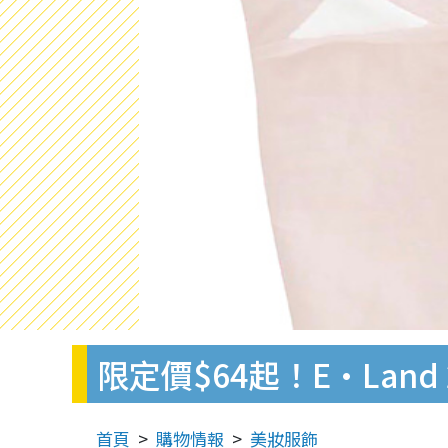
限定價$64起！E·Lan
首頁
購物情報
美妝服飾