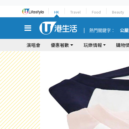
HK
Travel
Food
Beauty
熱門關鍵字：
公屋
演唱會
優惠著數
玩樂情報
購物