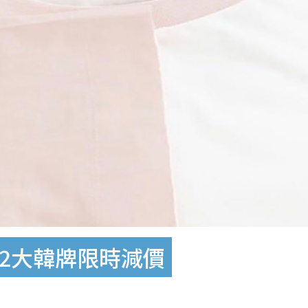
d 2大韓牌限時減價