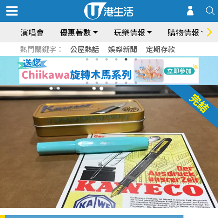
演唱會
優惠著數
玩樂情報
購物情報
熱門關鍵字：
公屋熱話
娛樂新聞
定期存款