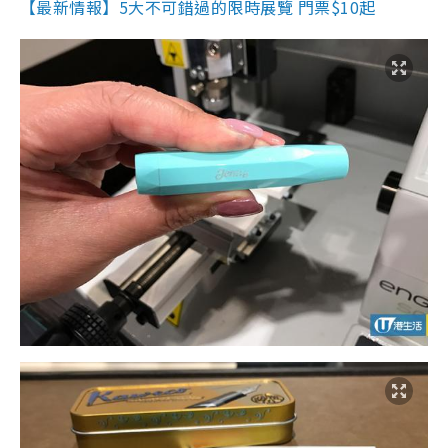
【最新情報】5大不可錯過的限時展覽 門票$10起