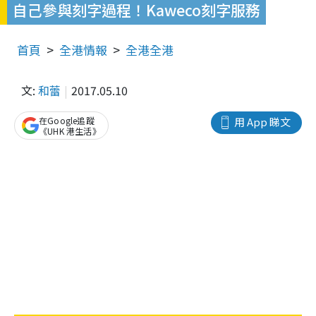
自己參與刻字過程！Kaweco刻字服務
首頁
全港情報
全港全港
文:
和蕾
2017.05.10
在Google追蹤
用 App 睇文
《UHK 港生活》