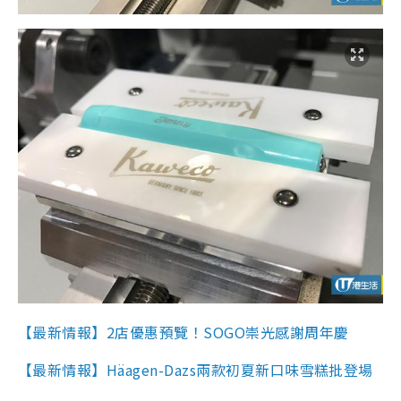
【最新情報】2店優惠預覽！SOGO崇光感謝周年慶
【最新情報】Häagen-Dazs兩款初夏新口味雪糕批登場