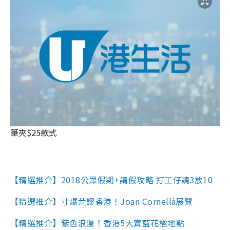
筆夾$25款式
【精選推介】2018公眾假期+請假攻略 打工仔請3放10
【精選推介】寸爆荒謬香港！Joan Cornellà展覽
【精選推介】紫色浪漫！香港5大賞藍花楹地點