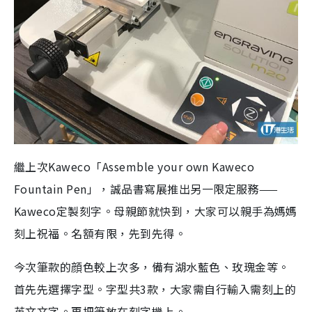
繼上次Kaweco「Assemble your own Kaweco
Fountain Pen」，誠品書寫展推出另一限定服務——
Kaweco定製刻字。母親節就快到，大家可以親手為媽媽
刻上祝福。名額有限，先到先得。
今次筆款的顔色較上次多，備有湖水藍色、玫瑰金等。
首先先選擇字型。字型共3款，大家需自行輸入需刻上的
英文文字。再把筆放在刻字機上。