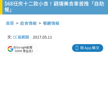
$68任夾十二款小食！觀塘美食車首推「自助
餐」
首頁
飲食情報
餐廳情報
文:
CC長期餓
2017.05.11
在Google追蹤
用 App 睇文
《UHK 港生活》