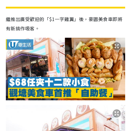
繼推出廣受歡迎的「$1一字雞翼」後，豪園美食車即將
有新搞作吸客。