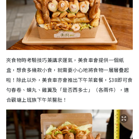
夾食物時考驗技巧兼講求運氣，美食車會提供一個紙
盒，想食多幾款小食，就需要小心地將食物一層層疊起
啦！除此以外，美食車亦會推出下午茶套餐，$38即可食
勻春卷、蠔丸、雞翼及「是否西多士」（各兩件），適
合觀塘上班族下午茶醫肚！