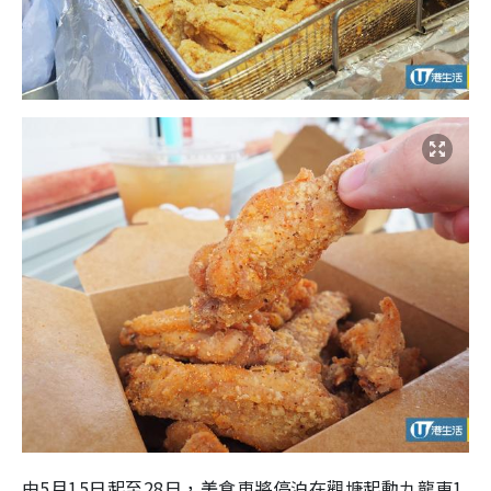
由5月15日起至28日，美食車將停泊在觀塘起動九龍東1