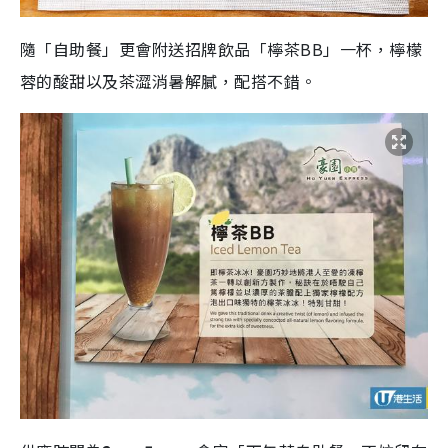
隨「自助餐」更會附送招牌飲品「檸茶BB」一杯，檸檬
蓉的酸甜以及茶澀消暑解膩，配搭不錯。