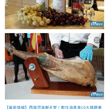
【最新情報】西灣河海鮮天堂！歎住海景食10大精選美