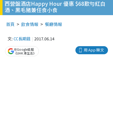
西營盤酒店Happy Hour 優惠 $68歎勻紅白
酒、黑毛豬兼任食小食
首頁
飲食情報
餐廳情報
文:
CC長期餓
2017.06.14
在Google追蹤
用 App 睇文
《UHK 港生活》