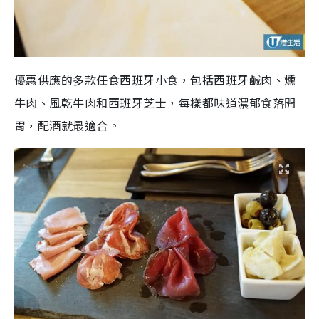
優惠供應的多款任食西班牙小食，包括西班牙鹹肉、燻
牛肉、風乾牛肉和西班牙芝士，每樣都味道濃郁食落開
胃，配酒就最適合。