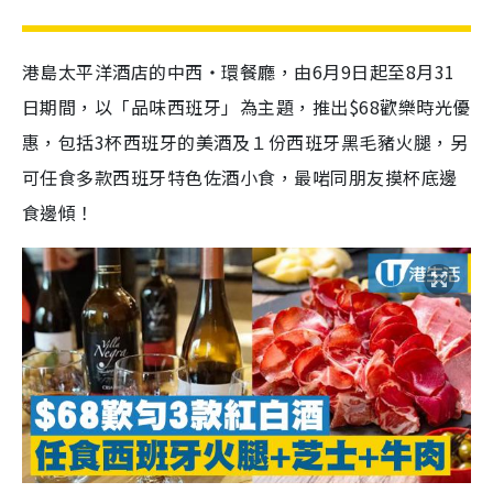
港島太平洋酒店的中西‧環餐廳，由6月9日起至8月31
日期間，以「品味西班牙」為主題，推出$68歡樂時光優
惠，包括3杯西班牙的美酒及１份西班牙黑毛豬火腿，另
可任食多款西班牙特色佐酒小食，最啱同朋友摸杯底邊
食邊傾！