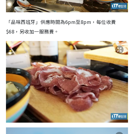
「品味西班牙」供應時間為6pm至8pm，每位收費
$68，另收加一服務費。