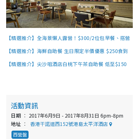
【精選推介】全海景懶人露營！$300/2位包早餐、搭營
【精選推介】海鮮自助餐 生日限定半價優惠 $250食到
【精選推介】尖沙咀酒店白桃下午茶自助餐 低至$150
活動資訊
日期
2017年6月9日 - 2017年8月31日 6pm-8pm
地址
香港干諾道西152號港島太平洋酒店
西營盤