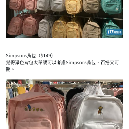
Simpsons背包（$149）
覺得淨色背包太單調可以考慮Simpsons背包，百搭又可
愛。