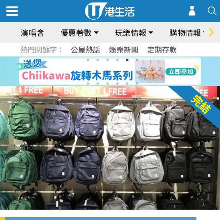
演唱會
優惠著數
玩樂情報
購物情報
熱門關鍵字：
公屋熱話
娛樂新聞
定期存款