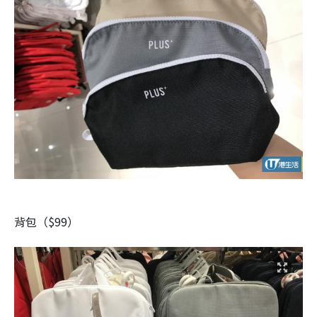
背包（$99）