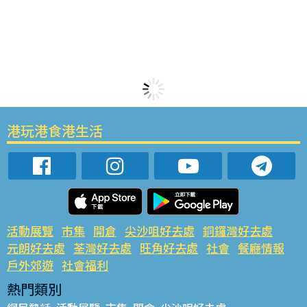
港玩港食港生活
活動展覽
市集
開倉
尖沙咀好去處
銅鑼灣好去處
元朗好去處
荃灣好去處
旺角好去處
社會
餐廳情報
戶外郊遊
社會福利
熱門類別