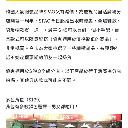
韓國人氣服裝品牌SPAO又有減價！為慶祝荷里活廣場分
店開幕一周年，SPAO今日起推出限時優惠，全場鞋款、
袋及帽款買一送一，最平＄49可以買到一個小手袋，而
且款式可以隨意配搭（優惠適用於價格較低的商品），
非常抵買。今次為大家挑選了一些精選貨品，有興趣的
話不妨趁優惠期約朋友一起掃貨！
優惠適用於SPAO全線分店，以下產品於荷里活廣場分店
拍攝，其他分店款式可能有不同。
多色背包（$129）
背包有多款顏色選擇，男女都啱用！