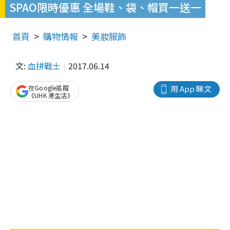
SPAO限時優惠 全場鞋、袋、帽買一送一
首頁
購物情報
美妝服飾
文:
血拼戰士
2017.06.14
在Google追蹤
用 App 睇文
《UHK 港生活》