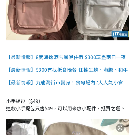
【最新情報】8度海逸酒店暑假住宿 $300玩盡兩日一夜
【最新情報】$300有找抵食晚餐 任揀生蠔、海膽、和牛
【最新情報】九龍灣街市變身！食勻場內7大人氣小食
小手提包（$49）
這款小手提包只售$49，可以用來放小配件，抵買之選。