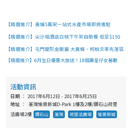
【精選推介】黃埔5萬呎一站式水產市場即將進駐
【精選推介】尖沙咀酒店白桃下午茶自助餐 低至$150
【精選推介】屯門變形金剛展 大黃蜂、柯柏文率先落區
【精選推介】6月生日優惠大放送！18個壽星仔女著數
活動資訊
日期
2017年6月12日 - 2017年6月25日
地址
荃灣愉景新城D-Park 1樓及2樓/鑽石山荷里
活廣場2樓
鑽石山
荃灣
荷里活廣場
愉景新城