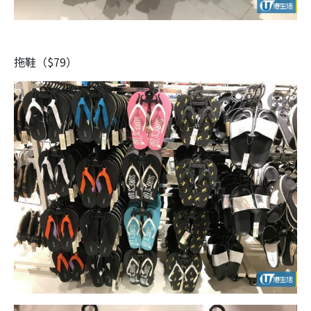
拖鞋（$79）