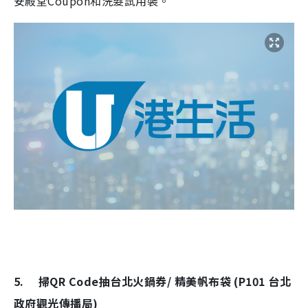
安殿堂Coupon和洗髮試用裝。
5. 掃QR Code抽台北火鍋券/ 精美帆布袋 (P101 台北
政府觀光傳播局)