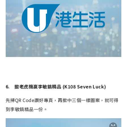
6. 撳老虎機贏李敏鎬精品 (K108 Seven Luck)
先掃QR Code讚好專頁，再撳中三個一樣圖案，就可得
到李敏鎬精品一份。