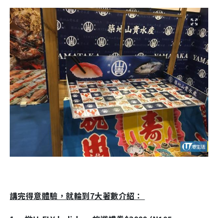
講完得意體驗，就輪到7大著數介紹：