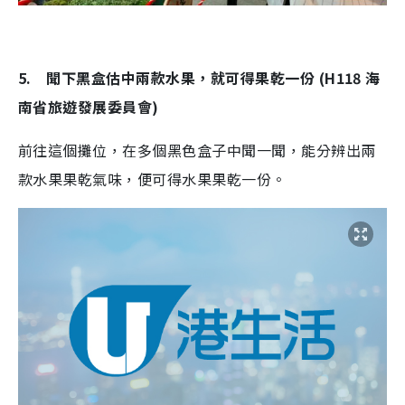
5. 聞下黑盒估中兩款水果，就可得果乾一份 (H118 海
南省旅遊發展委員會)
前往這個攤位，在多個黑色盒子中聞一聞，能分辨出兩
款水果果乾氣味，便可得水果果乾一份。