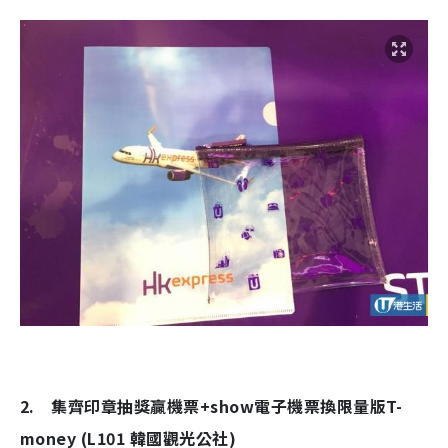
2. 集齊印章抽獎贏機票+show電子機票換限量版T-
money (L101 韓國觀光公社)