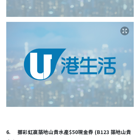
6. 擲彩虹贏築地山貴水產$50現金券 (B123 築地山貴