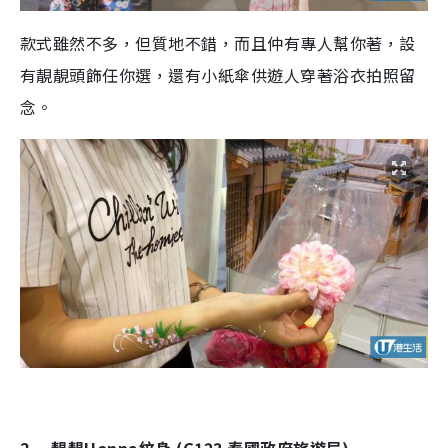
款式雖然不多，但質地不錯，而且仲有專人幫你著，設
有靚靚頭飾任你選，還有小紙傘供遊人穿著浴衣拍照留
念。