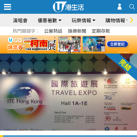
演唱會
優惠著數
玩樂情報
購物情報
熱門關鍵字：
公屋熱話
娛樂新聞
定期存款