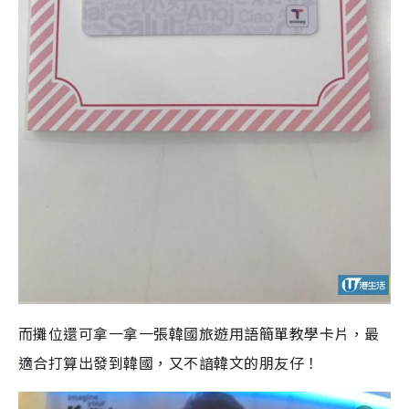
而攤位還可拿一拿一張韓國旅遊用語簡單教學卡片，最
適合打算出發到韓國，又不諳韓文的朋友仔！