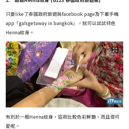
2. 靚靚Henna紋身 (G123 泰國政府旅遊局)
只要like了泰國政府旅遊局facebook page及下載手機
app「galsgetaway in bangkok」，就可以試試特色
Henna紋身。
有別於一般Henna紋身，這款比較色彩鮮艷，而且很可
愛呢。