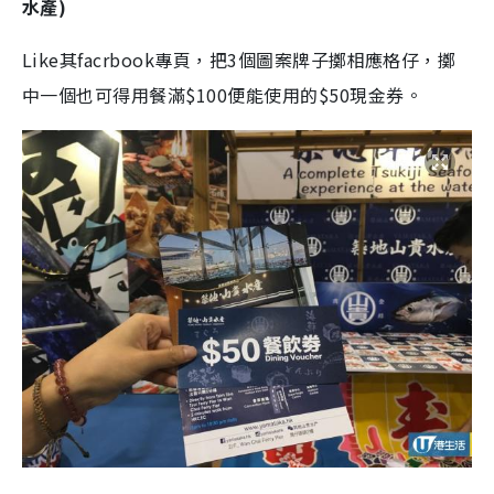
水產)
Like其facrbook專頁，把3個圖案牌子擲相應格仔，擲
中一個也可得用餐滿$100便能使用的$50現金券。