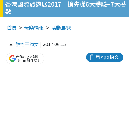
香港國際旅遊展2017 搶先睇6大體驗+7大著
數
首頁
玩樂情報
活動展覽
文:
脫宅干物女
2017.06.15
在Google追蹤
用 App 睇文
《UHK 港生活》