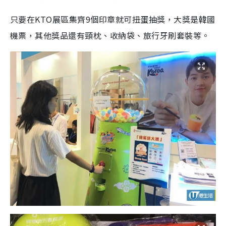
只要在KTO展區集齊9個印章就可扭蛋抽獎，大獎是韓國
機票，其他獎品還有頸枕、收納袋、旅行牙刷套裝等。