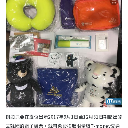
例如只要在攤位出示2017年9月1日至12月31日期間出發
去韓國的電子機票，就可免費換取限量版T-money交通