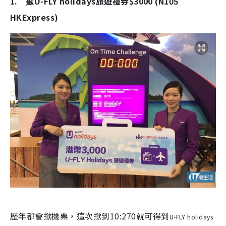
1. 撳U-FLY holidays旅遊禮券$3000 (N105
HKExpress)
歷年都會撳機票，這次撳到10:270就可得到
U-FLY holidays