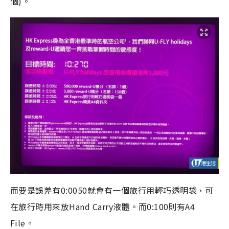
個)。
而要是誤差有0:0050就會有一個旅行用輕巧透明袋，可
在旅行時用來放Hand Carry液體。而0:100則有A4
File。