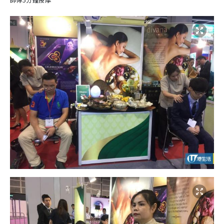
師傅5分鐘按摩