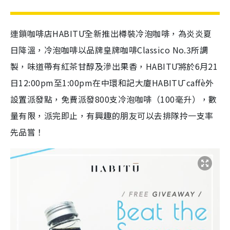
連鎖咖啡店HABITŪ全新推出樽裝冷泡咖啡，為炎炎夏
日降溫，冷泡咖啡以品牌皇牌咖啡Classico No.3所調
製，味道帶有紅茶甘醇及滲出果香，HABITŪ將於6月21
日12:00pm至1:00pm在中環和記大廈HABITŪ caffè外
設置派發點，免費派發800支冷泡咖啡（100毫升），數
量有限，派完即止，有興趣的朋友可以去排隊拎一支率
先品嘗！