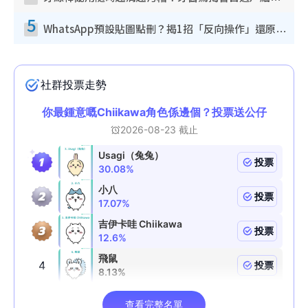
5
WhatsApp預設貼圖點刪？揭1招「反向操作」還原簡潔介面 附3步實測教學