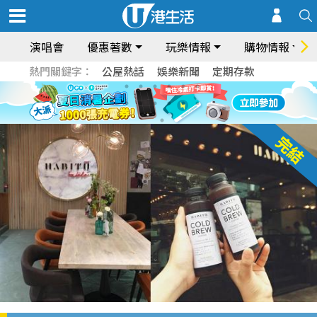
演唱會
優惠著數
玩樂情報
購物情報
熱門關鍵字：
公屋熱話
娛樂新聞
定期存款