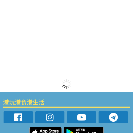
港玩港食港生活