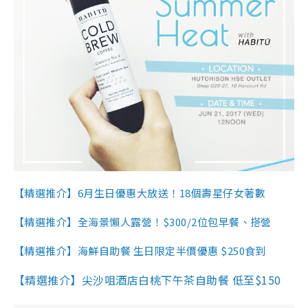
【精選推介】6月生日優惠大放送！18個壽星仔女著數
【精選推介】全海景懶人露營！$300/2位包早餐、搭營
【精選推介】海鮮自助餐 生日限定半價優惠 $250食到
【精選推介】尖沙咀酒店白桃下午茶自助餐 低至$150