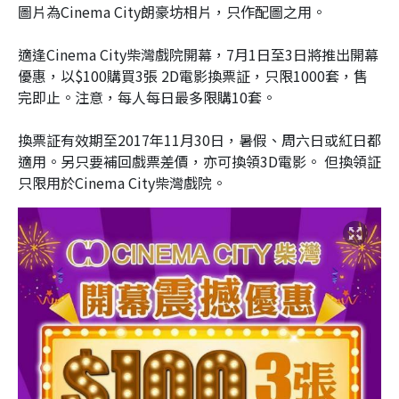
圖片為Cinema City朗豪坊相片，只作配圖之用。
適逢Cinema City柴灣戲院開幕，7月1日至3日將推出開幕
優惠，以$100購買3張 2D電影換票証，只限1000套，售
完即止。注意，每人每日最多限購10套。
換票証有效期至2017年11月30日，暑假、周六日或紅日都
適用。另只要補回戲票差價，亦可換領3D電影。 但換領証
只限用於Cinema City柴灣戲院。