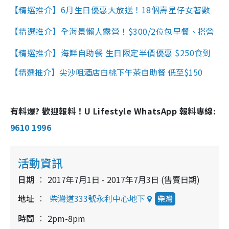
【精選推介】6月生日優惠大放送！18個壽星仔女著數
【精選推介】全海景懶人露營！$300/2位包早餐、搭營
【精選推介】海鮮自助餐 生日限定半價優惠 $250食到
【精選推介】尖沙咀酒店白桃下午茶自助餐 低至$150
有料爆? 歡迎報料！U Lifestyle WhatsApp 報料專線:
9610 1996
活動資訊
日期
2017年7月1日 - 2017年7月3日 (售賣日期)
地址
柴灣道333號永利中心地下
柴灣
時間
2pm-8pm