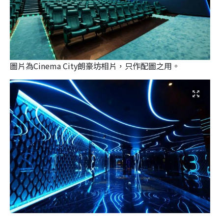
圖片為Cinema City朗豪坊相片，只作配圖之用。