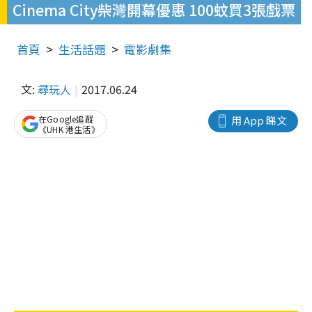
Cinema City柴灣開幕優惠 100蚊買3張戲票
首頁
生活話題
電影劇集
文:
尋玩人
2017.06.24
在Google追蹤
用 App 睇文
《UHK 港生活》