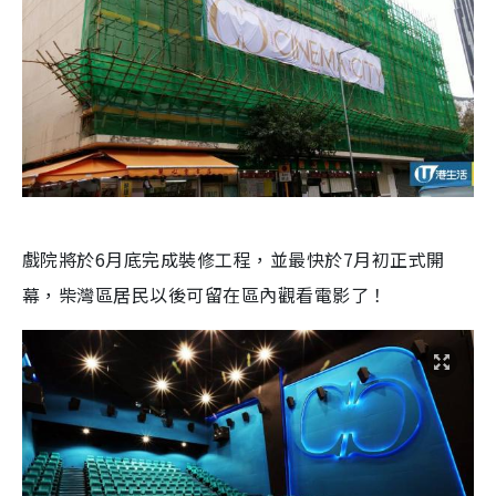
戲院將於6月底完成裝修工程，並最快於7月初正式開
幕，柴灣區居民以後可留在區內觀看電影了！