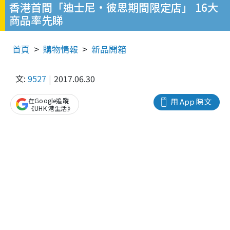
香港首間「迪士尼•彼思期間限定店」 16大
商品率先睇
首頁
購物情報
新品開箱
文:
9527
2017.06.30
在Google追蹤
用 App 睇文
《UHK 港生活》