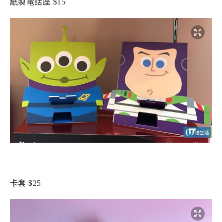
紙製電話座 $15
卡套 $25