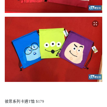
彼思系列卡通T恤 $179