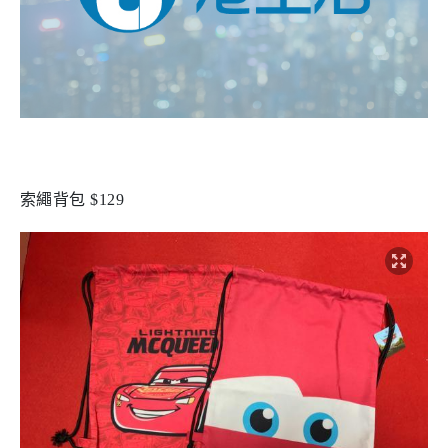
索繩背包 $129