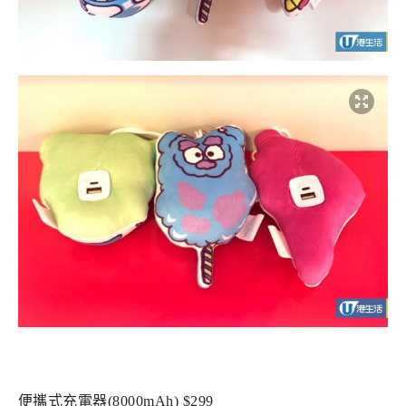
便攜式充電器(8000mAh) $299