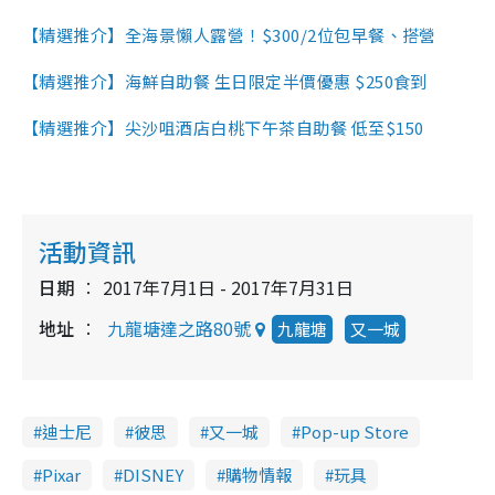
【精選推介】全海景懶人露營！$300/2位包早餐、搭營
【精選推介】海鮮自助餐 生日限定半價優惠 $250食到
【精選推介】尖沙咀酒店白桃下午茶自助餐 低至$150
活動資訊
日期
2017年7月1日 - 2017年7月31日
地址
九龍塘達之路80號
九龍塘
又一城
迪士尼
彼思
又一城
Pop-up Store
Pixar
DISNEY
購物情報
玩具