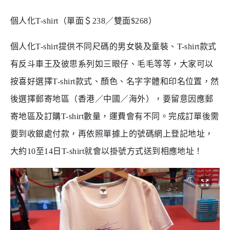
個人化T-shirt（單面＄238／雙面$268）
個人化T-shirt提供不同尺碼的男女裝及童裝、T-shirt款式
有反斗車王及彼思系列如三眼仔、毛毛等等，大家可以
按喜好選擇T-shirt款式、顏色、名字字體和印名位置，然
後選擇郵寄地區（香港／中國／海外），要留意因應郵
寄地區及訂購T-shirt數量，運費會有不同。完成訂單後需
要到收銀處付款，再依照單據上的號碼網上登記地址，
大約10至14日T-shirt就會以掛號方式送到相應地址！