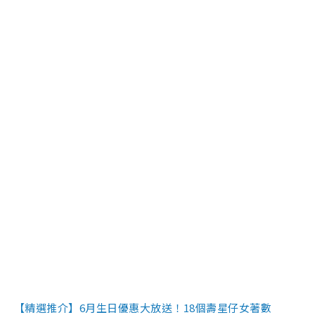
【精選推介】6月生日優惠大放送！18個壽星仔女著數