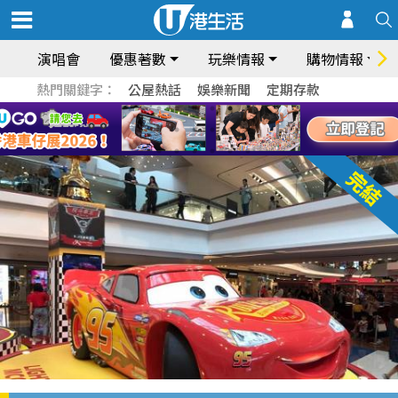
演唱會
優惠著數
玩樂情報
購物情報
熱門關鍵字：
公屋熱話
娛樂新聞
定期存款