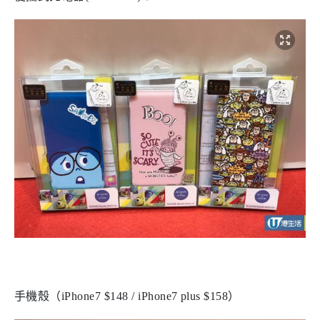
手機殼（iPhone7 $148 / iPhone7 plus $158）