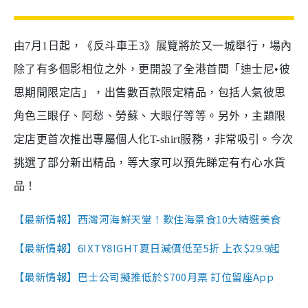
由7月1日起，《反斗車王3》展覽將於又一城舉行，場內
除了有多個影相位之外，更開設了全港首間「迪士尼•彼
思期間限定店」，出售數百款限定精品，包括人氣彼思
角色三眼仔、阿愁、勞蘇、大眼仔等等。另外，主題限
定店更首次推出專屬個人化T-shirt服務，非常吸引。今次
挑選了部分新出精品，等大家可以預先睇定有冇心水貨
品！
【最新情報】西灣河海鮮天堂！歎住海景食10大精選美食
【最新情報】6IXTY8IGHT夏日減價低至5折 上衣$29.9起
【最新情報】巴士公司擬推低於$700月票 訂位留座App