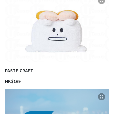
PASTE CRAFT
HK$169