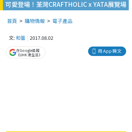
可愛登場！荃灣CRAFTHOLIC x YATA展覽場
首頁
購物情報
電子產品
文:
和蕾
2017.08.02
在Google追蹤
用 App 睇文
《UHK 港生活》