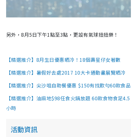
另外，8月5日下午1點至3點，更設有氣球扭扭樂！
【精選推介】8月生日優惠晒冷！18個壽星仔女著數
【精選推介】暑假好去處2017 10大卡通動畫展覽晒冷
【精選推介】尖沙咀自助餐優惠 $150有找歎勻60款食品
【精選推介】油麻地$98任食火鍋放題 60款食物食足4.5
小時
活動資訊