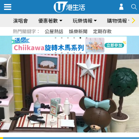
演唱會
優惠著數
玩樂情報
購物情報
熱門關鍵字：
公屋熱話
娛樂新聞
定期存款