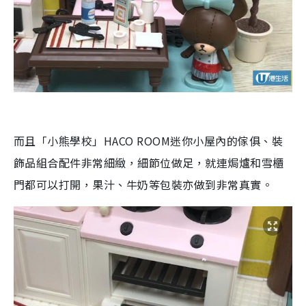
而且
「小熊學校」HACO ROOM迷你小屋內的
傢俱、裝
飾品組合配件非常細緻，細節位做足，就連焗爐和雪櫃
門都可以打開，果汁、牛奶等包裝亦做到非常真實。