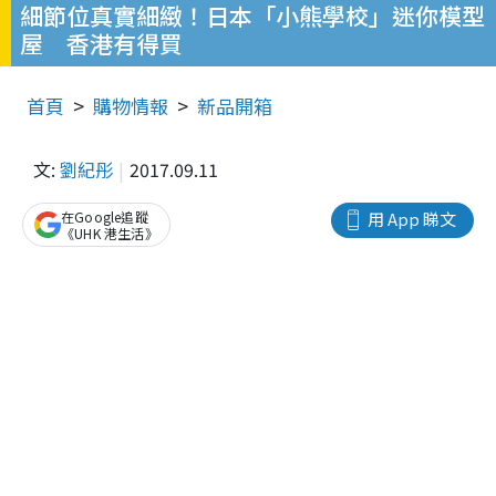
細節位真實細緻！日本「小熊學校」迷你模型
屋 香港有得買
首頁
購物情報
新品開箱
文:
劉紀彤
2017.09.11
在Google追蹤
用 App 睇文
《UHK 港生活》