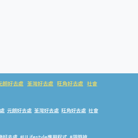
元朗好去處
荃灣好去處
旺角好去處
社會
處
元朗好去處
荃灣好去處
旺角好去處
社會
樂好去處
#ULifestyle應用程式
#限時搶