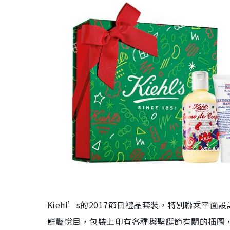
Kiehl’s的2017節日禮品套裝，特別聯乘平面
鮮豔悅目，包裝上印有各種與聖誕節有關的插圖