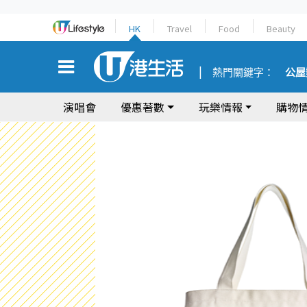
HK
Travel
Food
Beauty
熱門關鍵字：
公屋
演唱會
優惠著數
玩樂情報
購物