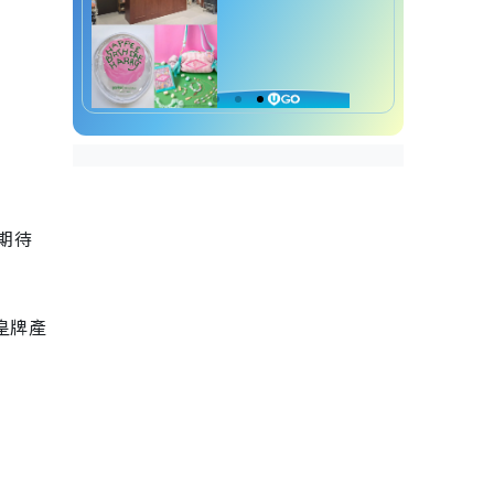
期待
款皇牌產