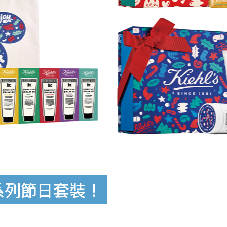
乘系列節日套裝！