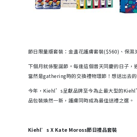
節日限量版套裝：金盞花護膚套裝($560)、保濕3部
下個月就係聖誕節。每逢這個普天同慶的日子，通訊
當然是gathering時的交換禮物環節！想送出去
今年，Kiehl’s呈獻品牌至今為止最大型的Kiehl
品包裝煥然一新，護膚同時成為最佳送禮之選。
Kiehl’s X Kate Moross節日禮品套裝