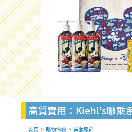
高質實用：Kiehl's聯
首頁
購物情報
美妝服飾