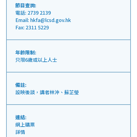
節目查詢:
電話: 2739 2139
Email: hkfa@lcsd.gov.hk
Fax: 2311 5229
年齡限制:
只限6歲或以上人士
備註:
設映後談，講者林沖、蘇芷瑩
連結:
網上購票
詳情