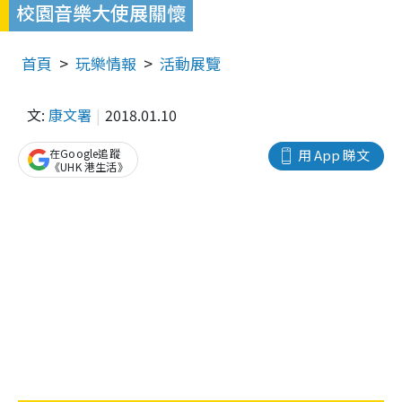
校園音樂大使展關懷
首頁
玩樂情報
活動展覽
文:
康文署
2018.01.10
在Google追蹤
用 App 睇文
《UHK 港生活》