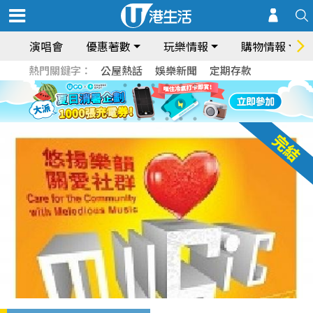
演唱會
優惠著數
玩樂情報
購物情報
熱門關鍵字：
公屋熱話
娛樂新聞
定期存款