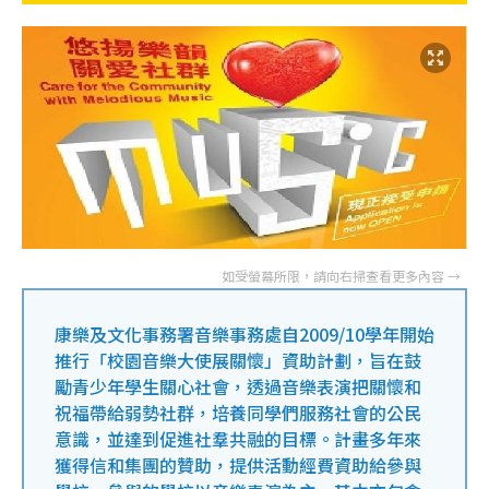
康樂及文化事務署音樂事務處自2009/10學年開始
推行「校園音樂大使展關懷」資助計劃，旨在鼓
勵青少年學生關心社會，透過音樂表演把關懷和
祝福帶給弱勢社群，培養同學們服務社會的公民
意識，並達到促進社羣共融的目標。計畫多年來
獲得信和集團的贊助，提供活動經費資助給參與