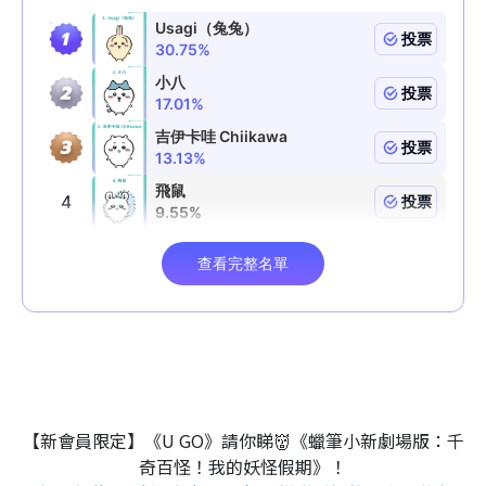
【新會員限定】《U GO》請你睇👹《蠟筆小新劇場版：千
奇百怪！我的妖怪假期》！