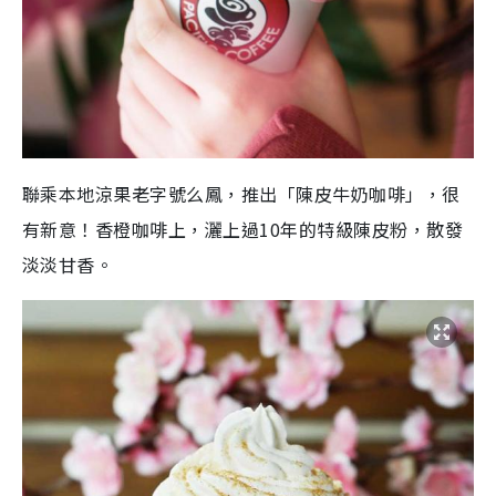
聯乘本地涼果老字號么鳳，推出「陳皮牛奶咖啡」，很
有新意！香橙咖啡上，灑上過10年的特級陳皮粉，散發
淡淡甘香。