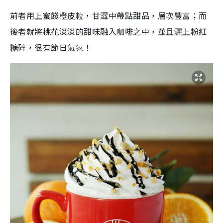
前者用上蜜餞橙皮粒，甘澀中帶點甜品，層次豐富；而
後者就將桃花淡淡的甜味融入咖啡之中，並且灑上粉紅
糖碎，很有節日氣氛！