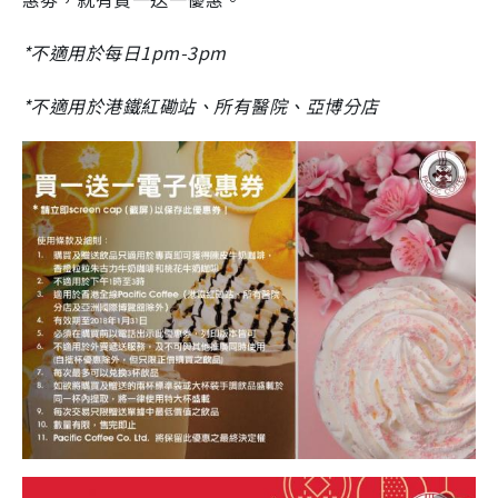
*不適用於每日1pm-3pm
*不適用於港鐵紅磡站、所有醫院、亞博分店