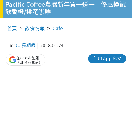
Pacific Coffee農曆新年買一送一 優惠價試
飲香橙/桃花咖啡
首頁
飲食情報
Cafe
文:
CC長期餓
2018.01.24
在Google追蹤
用 App 睇文
《UHK 港生活》