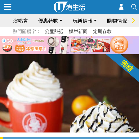
演唱會
優惠著數
玩樂情報
購物情報
熱門關鍵字：
公屋熱話
娛樂新聞
定期存款