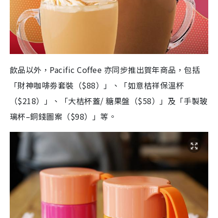
飲品以外，Pacific Coffee 亦同步推出賀年商品，包括
「財神咖啡劵套裝（$88）」、「如意桔祥保溫杯
（$218）」、「大桔杯蓋/ 糖果盤（$58）」及「手製玻
璃杯–銅錢圖案（$98）」等。