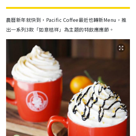
農曆新年就快到，Pacific Coffee最近也轉新Menu，推
出一系列3款「如意桔祥」為主題的特飲應應節。