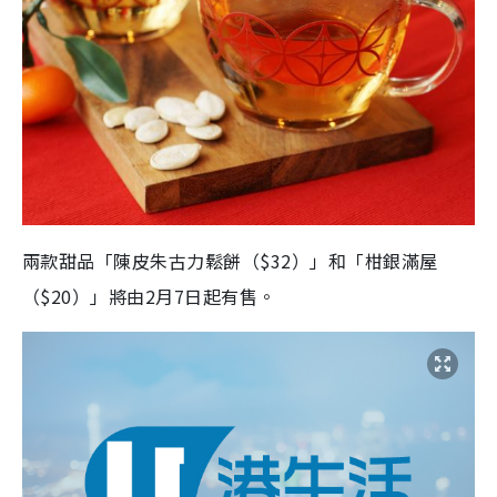
兩款甜品「陳皮朱古力鬆餅（$32）」和「柑銀滿屋
（$20）」將由2月7日起有售。