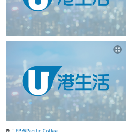
圖：
FB@Pacific Coffee