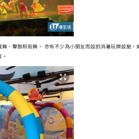
戰舞、擊鼓和街舞。 亦有不少為小朋友而設的消暑玩樂設施，
等。