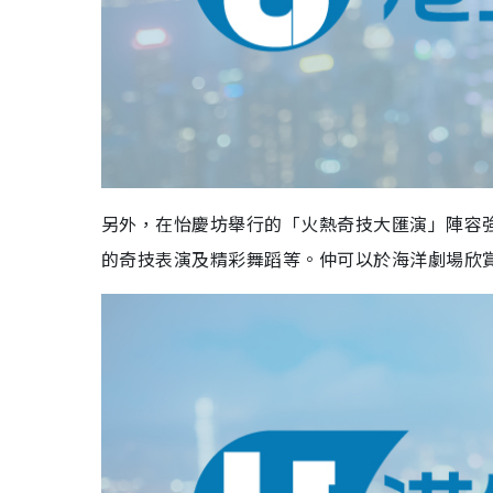
另外，在怡慶坊舉行的「火熱奇技大匯演」陣容
的奇技表演及精彩舞蹈等。仲可以於海洋劇場欣