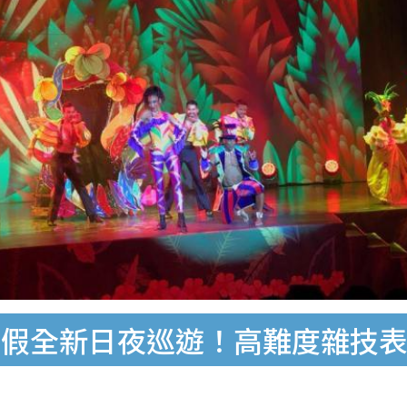
假全新日夜巡遊！高難度雜技表