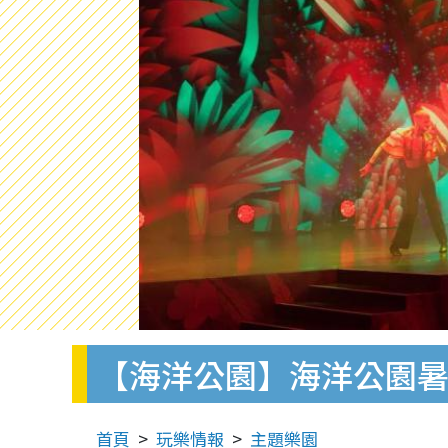
【海洋公園】海洋公園暑
首頁
玩樂情報
主題樂園