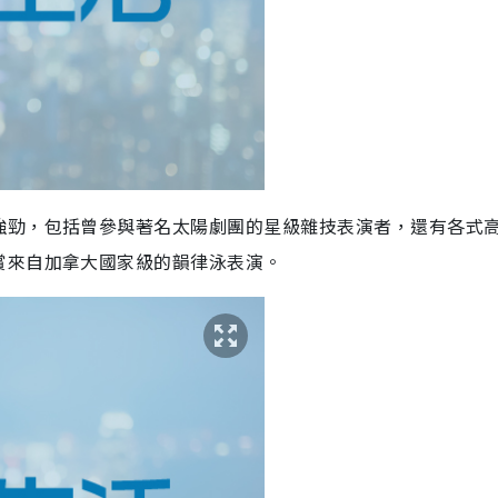
強勁，包括曾參與著名太陽劇團的星級雜技表演者，還有各式
賞來自加拿大國家級的韻律泳表演。