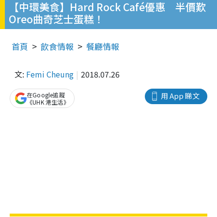
【中環美食】Hard Rock Café優惠 半價歎
Oreo曲奇芝士蛋糕！
首頁
飲食情報
餐廳情報
文:
Femi Cheung
2018.07.26
在Google追蹤
用 App 睇文
《UHK 港生活》