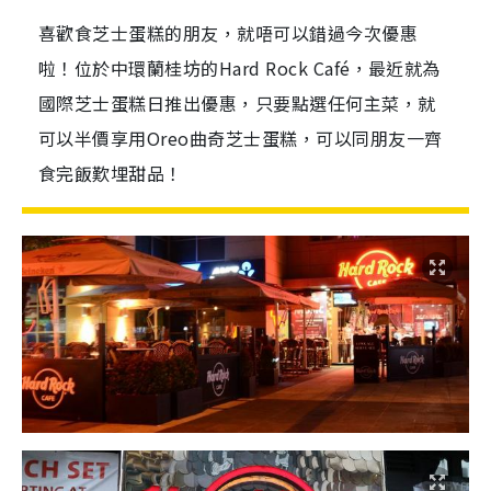
喜歡食芝士蛋糕的朋友，就唔可以錯過今次優惠
啦！位於中環蘭桂坊的Hard Rock Café，最近就為
國際芝士蛋糕日推出優惠，只要點選任何主菜，就
可以半價享用Oreo曲奇芝士蛋糕，可以同朋友一齊
食完飯歎埋甜品！