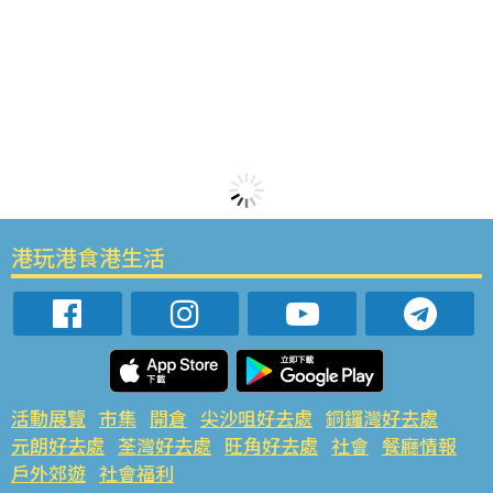
港玩港食港生活
活動展覽
市集
開倉
尖沙咀好去處
銅鑼灣好去處
元朗好去處
荃灣好去處
旺角好去處
社會
餐廳情報
戶外郊遊
社會福利