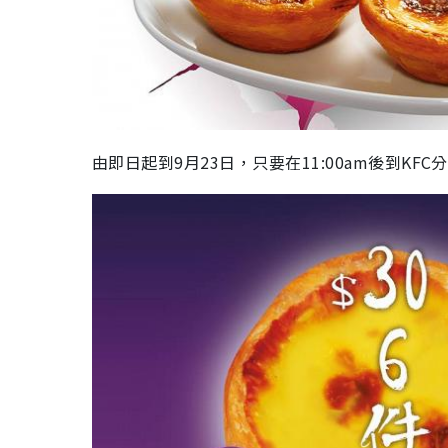
由即日起到9月23日，只要在11:00am後到KF