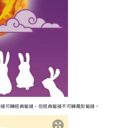
葡撻可轉經典葡撻，但經典葡撻不可轉鳳梨葡撻。