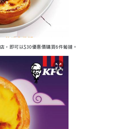
C分店，即可以$30優惠價購買6件葡撻。