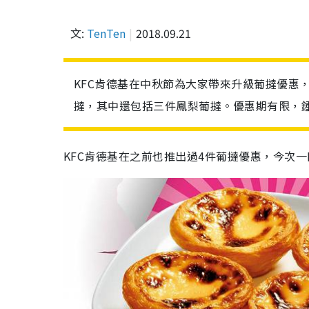
文:
TenTen
2018.09.21
KFC肯德基在中秋節為大家帶來升級葡撻優惠，
撻，其中還包括三件鳳梨葡撻。優惠期有限，
KFC肯德基在之前也推出過4件葡撻優惠，今次