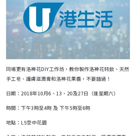
同場更有洛神花DIY工作坊，教你製作洛神花特飲、天然
手工皂、護膚滋潤膏和洛神花果醬，不要錯過！
日期：2018年10月6、13、20及27日（逢星期六）
時間：下午3時至4時 及 下午5時至6時
地點：L5空中花園