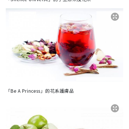
「Be A Princess」的花系護膚品