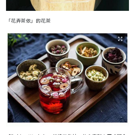
「花弄茶依」的花茶