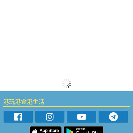
港玩港食港生活