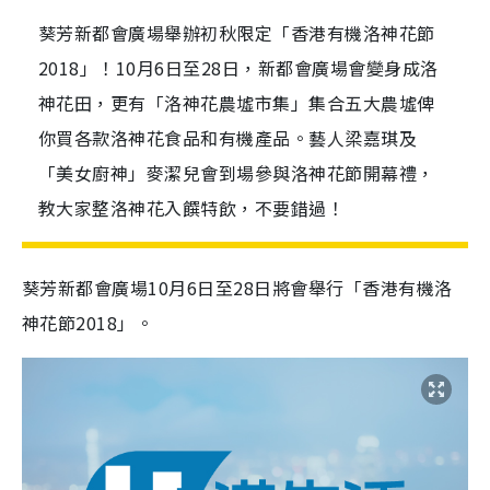
葵芳新都會廣場舉辦初秋限定「香港有機洛神花節
2018」！10月6日至28日，新都會廣場會變身成洛
神花田，更有「洛神花農墟市集」集合五大農墟俾
你買各款洛神花食品和有機產品。藝人梁嘉琪及
「美女廚神」麥潔兒會到場參與洛神花節開幕禮，
教大家整洛神花入饌特飲，不要錯過！
葵芳新都會廣場10月6日至28日將會舉行「香港有機洛
神花節2018」。