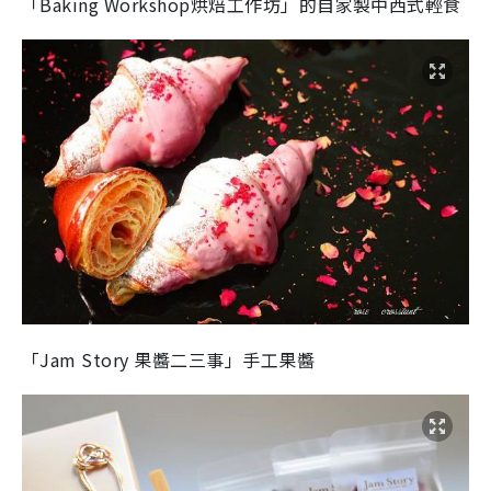
「Baking Workshop烘焙工作坊」的自家製中西式輕食
「Jam Story 果醬二三事」手工果醬