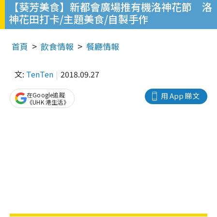
【葵芳美食】新都會廣場推有機洛神花節 洛
神花田打卡/主題美食/自製手作
首頁
飲食情報
餐廳情報
文:
TenTen
2018.09.27
在Google追蹤
用 App 睇文
《UHK 港生活》