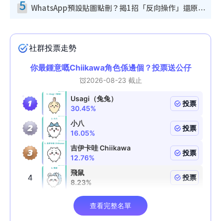
5
WhatsApp預設貼圖點刪？揭1招「反向操作」還原簡潔介面 附3步實測教學