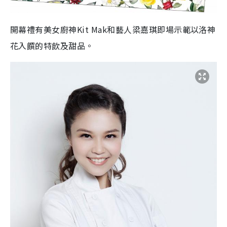
開幕禮有美女廚神Kit Mak和藝人梁嘉琪即場示範以洛神
花入饌的特飲及甜品。