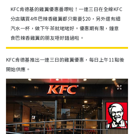
KFC肯德基的雞翼優惠番嚟啦！一連三日在全線KFC
分店購買4件巴辣香雞翼都只需要$20，另外還有細
汽水一杯，做下午茶就啱啱好。優惠期有限，鐘意
食巴辣香雞翼的朋友唔好錯過啦。
KFC肯德基推出一連三日的雞翼優惠，每日上午11點後
開始供應。