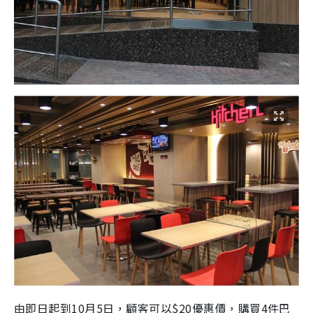
由即日起到10月5日，顧客可以$20優惠價，購買4件巴