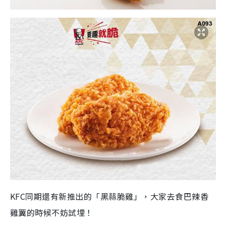
KFC同期還有新推出的「黑蒜脆雞」，大家去食巴辣香
雞翼的時候不妨試埋！