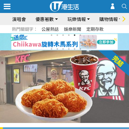
演唱會
優惠著數
玩樂情報
購物情報
熱門關鍵字：
公屋熱話
娛樂新聞
定期存款