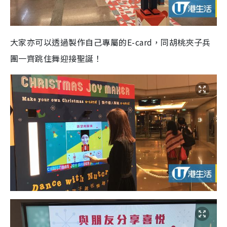
大家亦可以透過製作自己專屬的E-card，同胡桃夾子兵
團一齊跳住舞迎接聖誕！