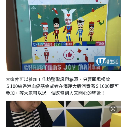
大家仲可以參加工作坊整聖誕燈箱添，只要即場捐款
＄100給香港血癌基金或者在海運大廈消費滿＄1000即可
參加，等大家可以過一個既幫到人又開心的聖誕！