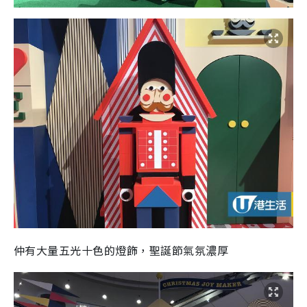
仲有大量五光十色的燈飾，聖誕節氣氛濃厚