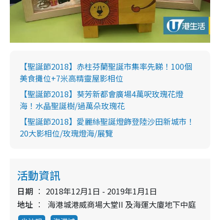
【聖誕節2018】赤柱芬蘭聖誕市集率先睇！100個
美食攤位+7米高精靈屋影相位
【聖誕節2018】葵芳新都會廣場4萬呎玫瑰花燈
海！水晶聖誕樹/過萬朵玫瑰花
【聖誕節2018】愛麗絲聖誕燈飾登陸沙田新城市！
20大影相位/玫瑰燈海/展覽
活動資訊
日期
2018年12月1日 - 2019年1月1日
地址
海港城港威商場大堂II 及海運大廈地下中庭