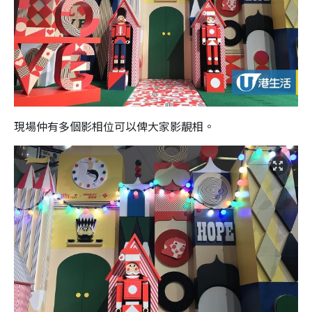
現場仲有多個影相位可以俾大家影靚相。