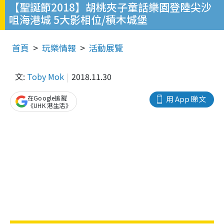
【聖誕節2018】胡桃夾子童話樂園登陸尖沙
咀海港城 5大影相位/積木城堡
首頁
玩樂情報
活動展覽
文:
Toby Mok
2018.11.30
在Google追蹤
用 App 睇文
《UHK 港生活》