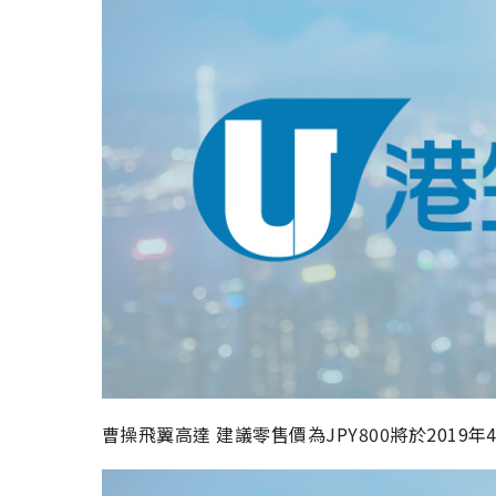
曹操飛翼高達 建議零售價為JPY800將於2019年