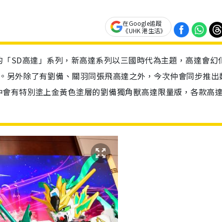
在Google追蹤
《UHK 港生活》
S推出全新的「SD高達」系列，新高達系列以三國時代為主題，高達會幻
達。另外除了有劉備、關羽同張飛高達之外，今次仲會同步推出
仲會有特別塗上金黃色塗層的劉備獨角獸高達限量版，各款高