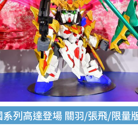
 7大三國系列高達登場 關羽/張飛/限