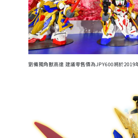
劉備獨角獸高達
建議零售價為JPY600
將於201