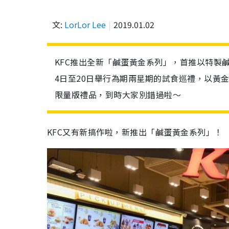
文:
LorLor Lee
2019.01.02
KFC推出全新「鹹蛋黃金系列」，首推以特製
4日至20日舉行為期兩星期的試食巡禮，以黃
限量版禮品，到時大家別錯過啦～
KFC又有新搞作啦，新推出「鹹蛋黃金系列」！