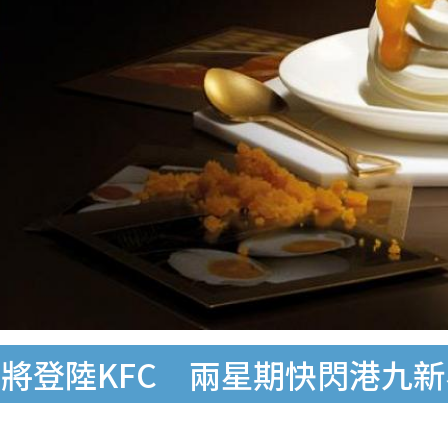
將登陸KFC 兩星期快閃港九