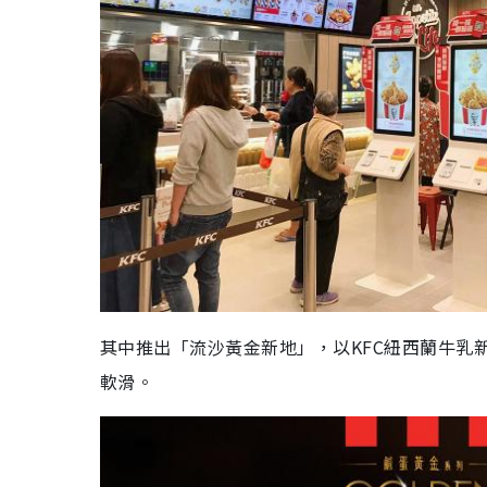
其中推出「流沙黃金新地」，以KFC紐西蘭牛乳
軟滑。