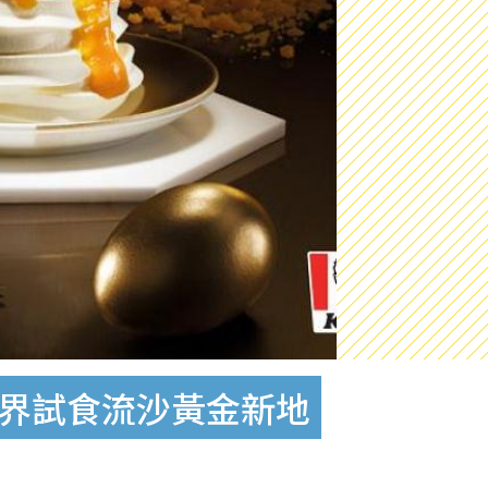
新界試食流沙黃金新地