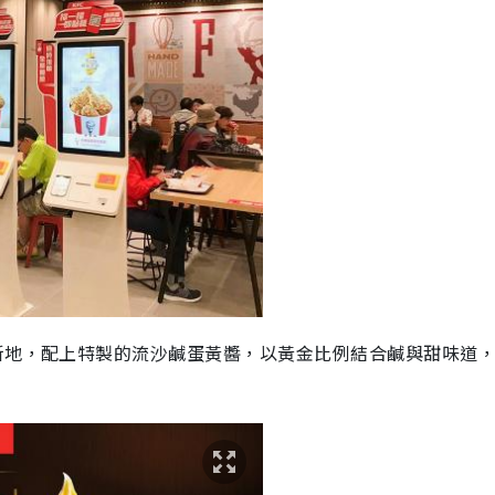
新地，配上特製的流沙鹹蛋黃醬，以黃金比例結合鹹與甜味道