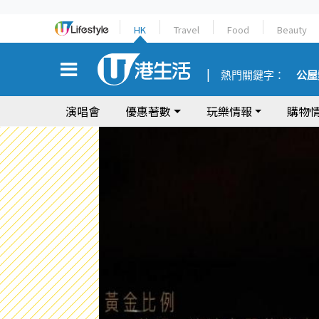
HK
Travel
Food
Beauty
熱門關鍵字：
公屋
演唱會
優惠著數
玩樂情報
購物