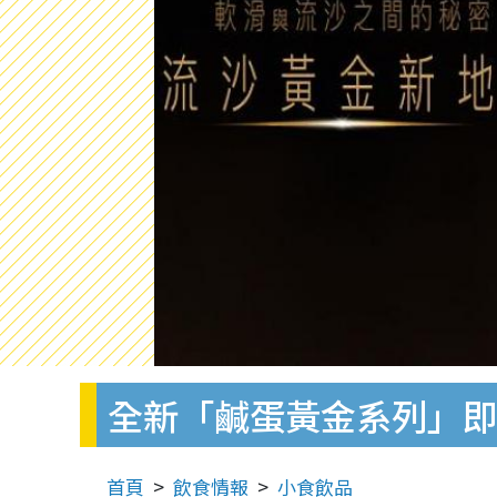
全新「鹹蛋黃金系列」即
首頁
飲食情報
小食飲品