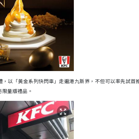
食巡禮，以「黃金系列快閃車」走遍港九新界，不但可以率先試首
秘限量版禮品。