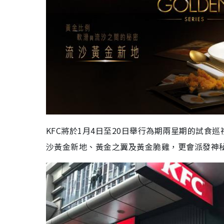
KFC將於1月4日至20日舉行為期兩星期的試
沙黃金新地、黃金之翼及黃金脆雞，更會派發神