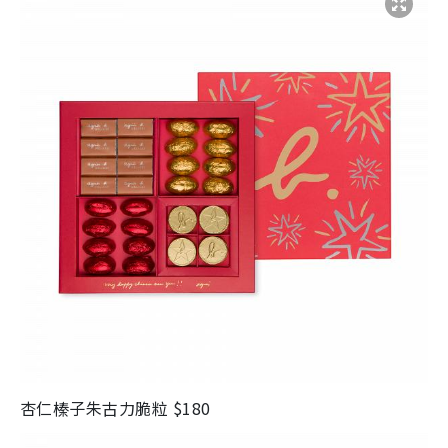
杏仁榛子朱古力脆粒
$180