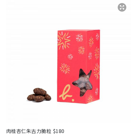
肉桂杏仁朱古力脆粒
$180