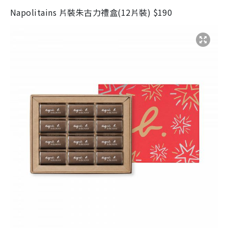
Napolitains
片裝朱古力禮盒
(12
片裝
)
$190