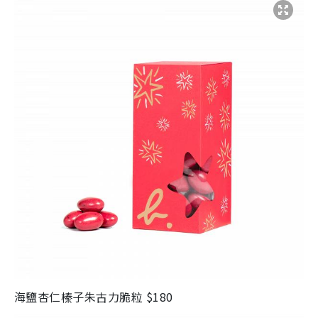
海鹽杏仁榛子朱古力脆粒
$180