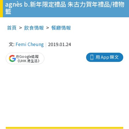
agnès b.新年限定禮品 朱古力賀年禮品/禮物
籃
首頁
飲食情報
餐廳情報
文:
Femi Cheung
2019.01.24
在Google追蹤
用 App 睇文
《UHK 港生活》