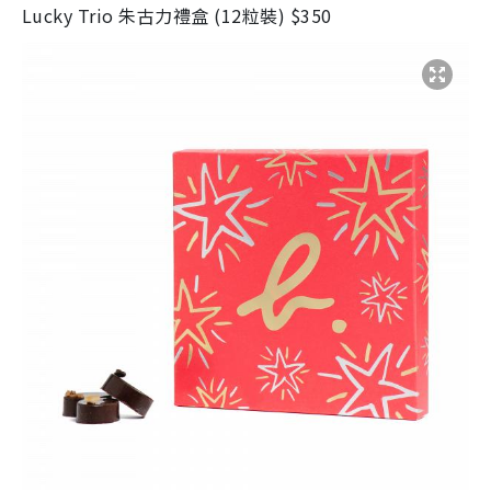
Lucky Trio
朱古力禮盒
(12
粒裝
)
$350