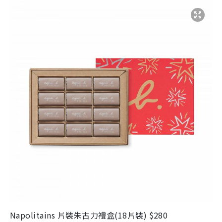
Napolitains
片裝朱古力禮盒
(18
片裝
)
$280