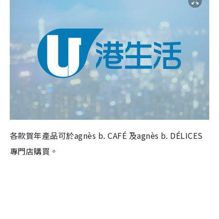
各款賀年產品可於
agnès b. CAFÉ
及
agnès b. DÉLICES
專門店購買。