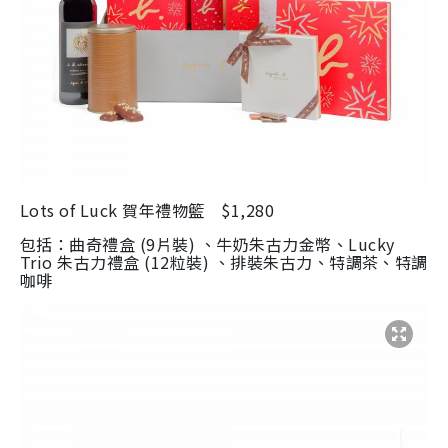
Lots of Luck
賀年禮物籃
$1,280
包括：曲奇禮盒
(9
片裝
)
、牛奶朱古力金幣、
Lucky
Trio
朱古力禮盒
(12
粒裝
)
、排裝朱古力、特調茶、特調
咖啡