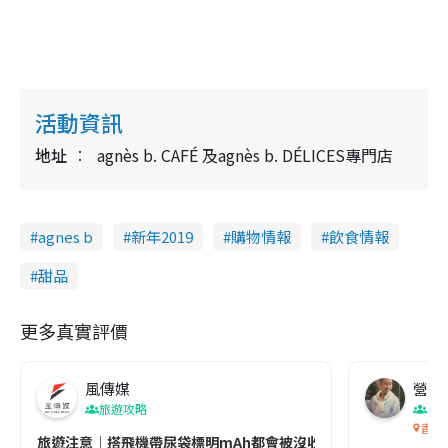
活動資訊
地址
agnès b. CAFÉ 及agnès b. DÉLICES專門店
agnes b
新年2019
購物情報
飲食情報
甜品
更多真實評價
風傳媒
營養教
旅遊攻略
生
香港
旅遊注意｜搭飛機帶尿袋標明mAh都會被沒收😱出發前切記檢查「1