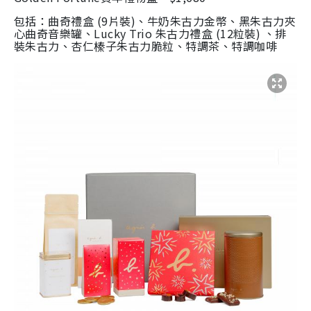
包括：曲奇禮盒
(9
片裝
)
、牛奶朱古力金幣、黑朱古力夾
心曲奇音樂罐、
Lucky Trio
朱古力禮盒
(12
粒裝
)
、排
裝朱古力、杏仁榛子朱古力脆粒、特調茶、特調咖啡