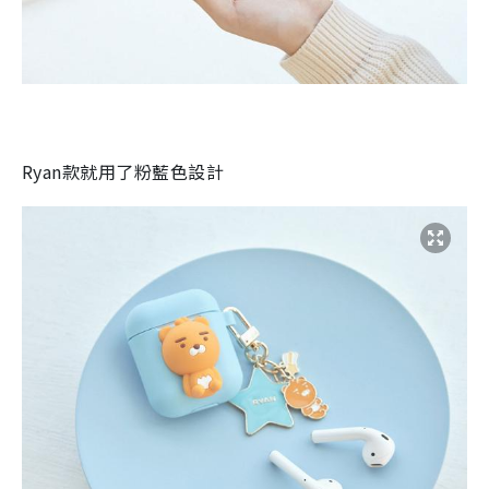
Ryan
款就用了粉藍色設計