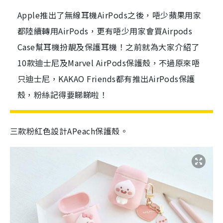
Apple推出了無線耳機AirPods之後，唔少蘋果用家
都陸續轉用AirPods，更有唔少用家會買Airpods
Case幫耳機扮靚及保護耳機！之前就為大家介紹了
10款迪士尼及Marvel AirPods保護殼，不過原來唔
只迪士尼，KAKAO Friends都有推出AirPods保護
殼，粉絲記得要睇睇啦！
三款粉紅色設計APeach保護殼。