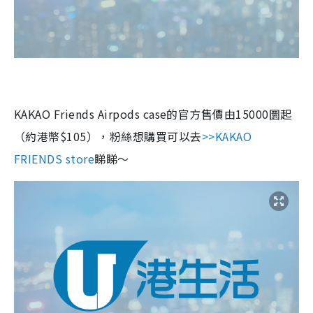
KAKAO Friends Airpods case
的官方售價由
15000
圜起
（約港幣
$105
），粉絲想購買可以去
>>KAKAO
FRIENDS store
睇睇～