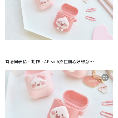
有唔同表情、動作，
APeach
捧住個心好得意～