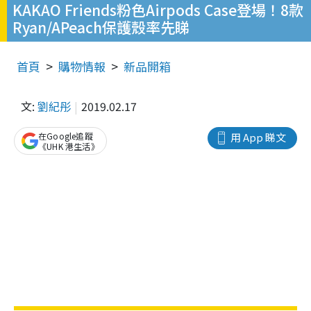
KAKAO Friends粉色Airpods Case登場！8款
Ryan/APeach保護殼率先睇
首頁
購物情報
新品開箱
文:
劉紀彤
2019.02.17
在Google追蹤
用 App 睇文
《UHK 港生活》