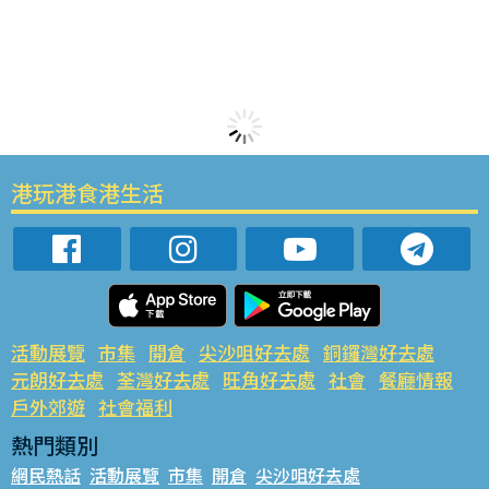
港玩港食港生活
活動展覽
市集
開倉
尖沙咀好去處
銅鑼灣好去處
元朗好去處
荃灣好去處
旺角好去處
社會
餐廳情報
戶外郊遊
社會福利
熱門類別
網民熱話
活動展覽
市集
開倉
尖沙咀好去處