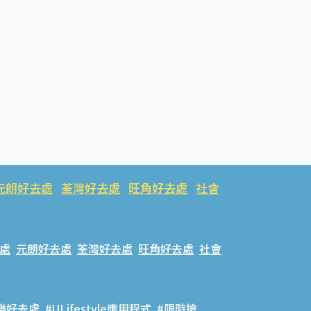
元朗好去處
荃灣好去處
旺角好去處
社會
處
元朗好去處
荃灣好去處
旺角好去處
社會
樂好去處
#ULifestyle應用程式
#限時搶