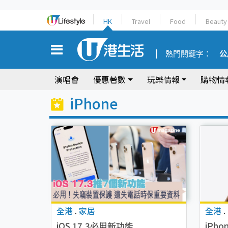
HK
Travel
Food
Beauty
熱門關鍵字：
公
演唱會
優惠著數
玩樂情報
購物情
iPhone
全港
.
家居
全港
.
iOS 17.3必用新功能
iPh