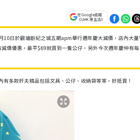
在Google追蹤
《UHK 港生活》
起至3月10日於觀塘創紀之城五期apm舉行週年慶大減價，店內大量
減價優惠，最平$69就買到一隻公仔，另外今次週年慶仲有每
袋內有多款奸夫精品包括文具、公仔、收納袋等等，好抵買！