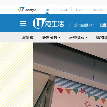
HK
Travel
Food
Beauty
熱門關鍵字：
公屋
演唱會
優惠著數
玩樂情報
購物