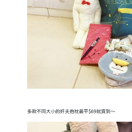
多款不同大小的奸夫抱枕最平$69就買到～