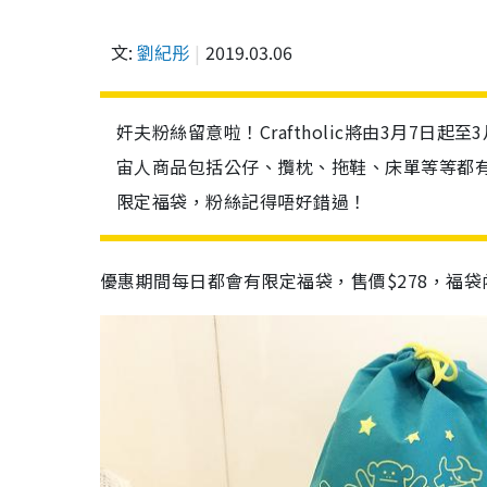
文:
劉紀彤
2019.03.06
奸夫粉絲留意啦！Craftholic將由3月7日
宙人商品包括公仔、攬枕、拖鞋、床單等等都有
限定福袋，粉絲記得唔好錯過！
優惠期間每日都會有限定福袋，售價$278，福