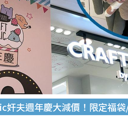
olic奸夫週年慶大減價！限定福袋/