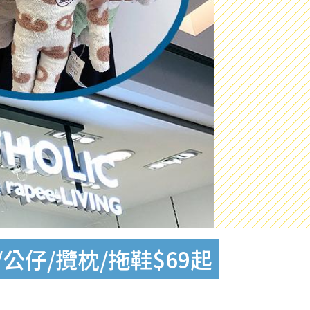
公仔/攬枕/拖鞋$69起