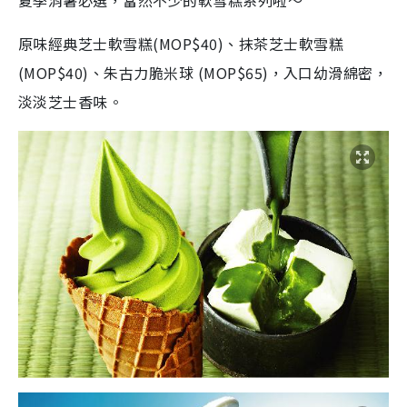
原味經典芝士軟雪糕(MOP$40)、抹茶芝士軟雪糕
(MOP$40)、朱古力脆米球 (MOP$65)，入口幼滑綿密，
淡淡芝士香味。