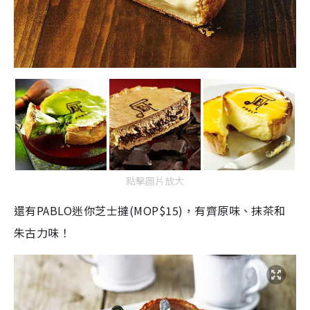
點擊圖片放大
還有PABLO迷你芝士撻(MOP$15)，有齊原味、抹茶和
朱古力味！