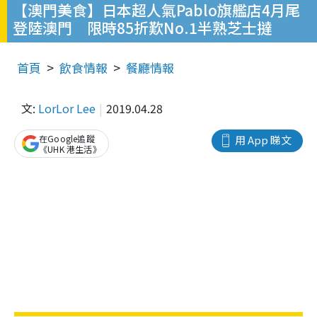
【澳門美食】日本超人氣Pablo旗艦店4月尾
登陸澳門 限時85折歎No.1半熟芝士撻
首頁
飲食情報
餐廳情報
文:
LorLor Lee
2019.04.28
在Google追蹤
用 App 睇文
《UHK 港生活》