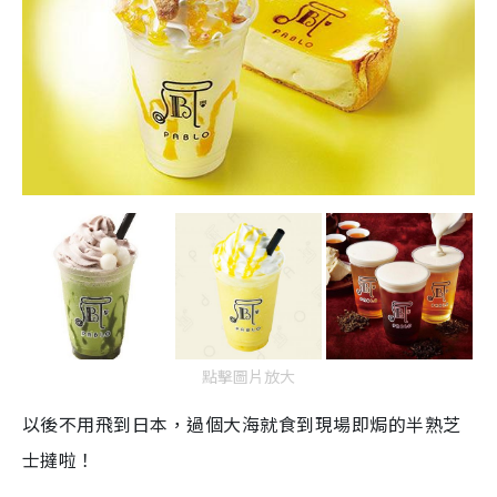
點擊圖片放大
以後不用飛到日本，過個大海就食到現場即焗的半熟芝
士撻啦！