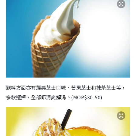
飲料方面亦有經典芝士口味、芒果芝士和抺茶芝士等，
多款選擇，全部都
清爽解渴。(
MOP$30-50)