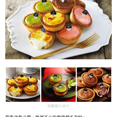
點擊圖片放大
夏季消暑必選，當然不少的軟雪糕系列啦～