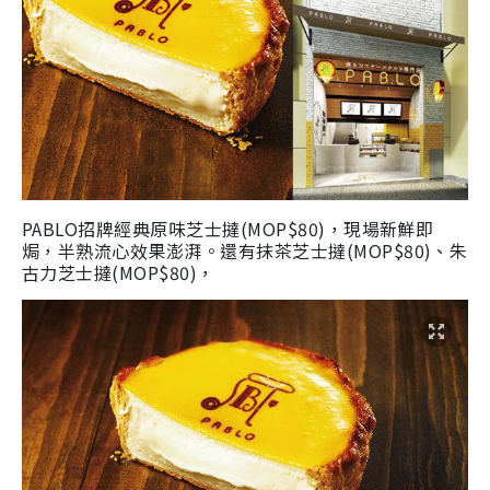
PABLO招牌經典原味芝士撻(MOP$80)，現場新鮮即
焗，半熟流心效果澎湃。還有抹茶芝士撻(MOP$80)、朱
古力芝士撻(MOP$80)，