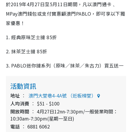
於2019年4月27日至5月11日期間，凡以澳門通卡﹑
MPay澳門錢包或支付寶惠顧澳門PABLO，即可享以下獨
家優惠！
1. 經典原味芝士撻 85折
2. 抹茶芝士撻 85折
3. PABLO迷你撻系列（原味／抹茶／朱古力）買五送一
活動資訊
地址
澳門大堂巷4-4A號 （近板樟堂）
人均消費
$51 - $100
開放時間
4月27日12nn-7:30pm/一般營業時間：
10:30am-7:30pm(星期一至日)
電話
6881 6062