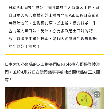
日本Pablo的半熟芝士撻啦是熱門人氣遊客手信，源
自日本大阪心齋橋的芝士撻專門店Pablo近日宣布即
將登陸澳門，出售經典原味芝士撻，還有抹茶、朱
古力等人氣口味。另外，亦有多款芝士口味的特
飲。以後不用飛到日本，過個大海就食到現場即焗
的半熟芝士撻啦！
日本大阪心齋橋的芝士撻專門店Pablo宣布即將登陸澳
門，並於4月27日在澳門議事亭前地首間旗艦店正式開
幕！