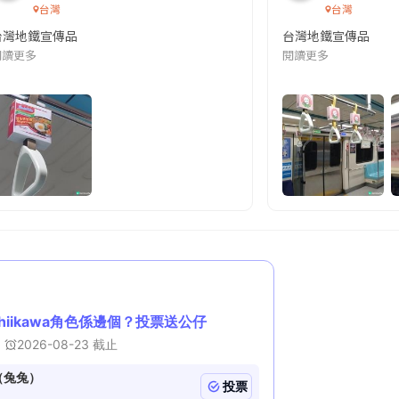
台灣
台灣
台灣地鐵宣傳品
台灣地鐵宣傳品
本改編自同名網絡漫畫,故事主軸圍繞女主角柳寶娜 —— 表面上是一間公司
閱讀更多
閱讀更多