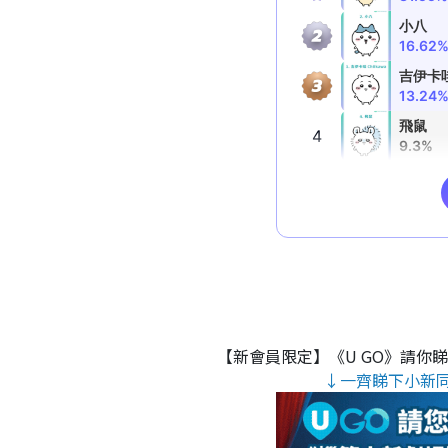
【新會員限定】《U GO》請你
↓一齊睇下小新