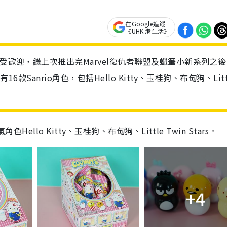
在Google追蹤
《UHK 港生活》
好受歡迎，繼上次推出完Marvel復仇者聯盟及蠟筆小新系列之
6款Sanrio角色，包括Hello Kitty、玉桂狗、布甸狗、Litt
！
ello Kitty、玉桂狗、布甸狗、Little Twin Stars。
+4