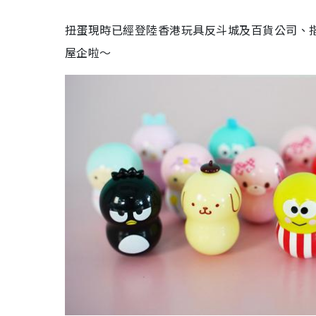
扭蛋現時已經登陸香港玩具反斗城及百貨公司、
屋企啦～