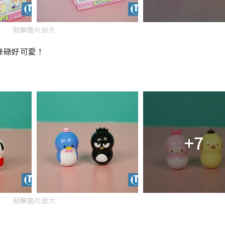
點擊圖片放大
碌碌好可愛！
+7
點擊圖片放大