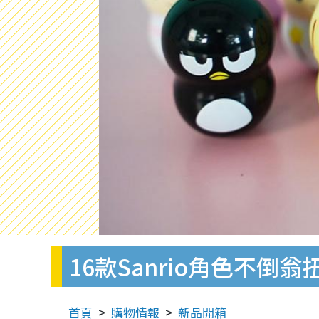
16款Sanrio角色不倒翁扭蛋登
首頁
購物情報
新品開箱