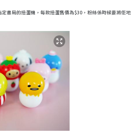
指定書局的扭蛋機，每款扭蛋售價為
$30
，粉絲係時候要將佢地