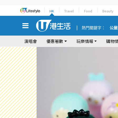
HK
Travel
Food
Beauty
熱門關鍵字：
公屋
演唱會
優惠著數
玩樂情報
購物