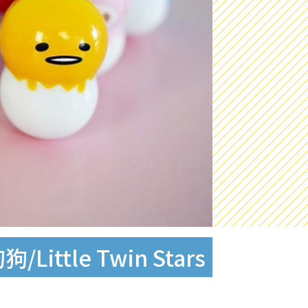
ittle Twin Stars