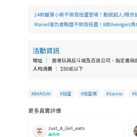
14款蠟筆小新不倒翁扭蛋登場！動感超人/睡衣
Marvel復仇者聯盟不倒翁扭蛋！8款Avengers角色 
活動資訊
地址
香港玩具反斗城及百貨公司、指定書局
人均消費
$50或以下
BANDAI
扭蛋
扭蛋機
Sanrio
更多真實評價
Just_A_Girl_eats
娛樂