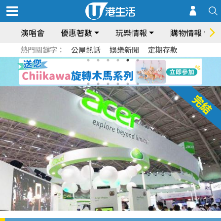
演唱會
優惠著數
玩樂情報
購物情報
熱門關鍵字：
公屋熱話
娛樂新聞
定期存款