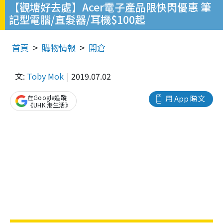
【觀塘好去處】Acer電子產品限快閃優惠 筆
記型電腦/直髮器/耳機$100起
首頁
購物情報
開倉
文:
Toby Mok
2019.07.02
在Google追蹤
用 App 睇文
《UHK 港生活》